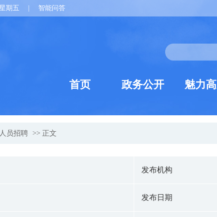
星期五
|
智能问答
首页
政务公开
魅力高
人员招聘
>> 正文
发布机构
发布日期