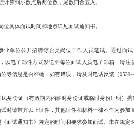
成绩计算到小数点后两位数，尾数四舍五入。
，各岗位具体面试时间和地点详见面试通知书。
部分事业单位公开招聘综合类岗位工作人员笔试、通过面
以前，以电子邮件方式发送至每位面试人员电子邮箱，请注
信息是否准确，如有错误，请及时电话反馈（0539--79
民身份证（有效期内的临时身份证或临时身份证明）携带
面试时请带齐以上证件，其他证件和材料一律不作为参加
照《面试通知书》规定的时间和要求参加面试。未在规定