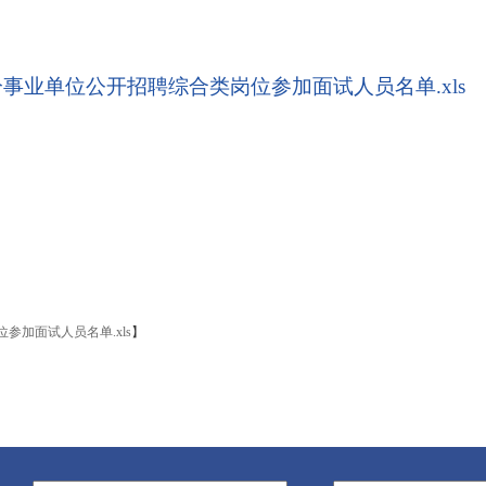
分事业单位公开招聘综合类岗位参加面试人员名单.xls
参加面试人员名单.xls
】