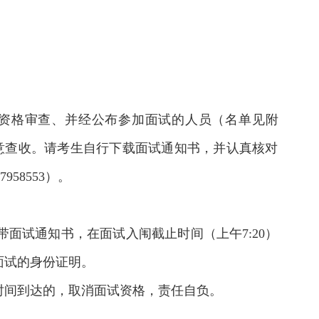
试资格审查、并经公布参加面试的人员（名单见附
意查收。请考生自行下载面试通知书，并认真核对
58553）。
面试通知书，在面试入闱截止时间（上午7:20）
面试的身份证明。
时间到达的，取消面试资格，责任自负。