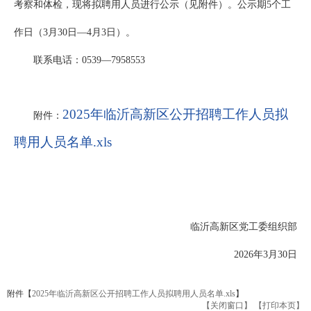
考察和体检，现将拟聘用人员进行公示（见附件）。公示期5个工
作日（3月30日—4月3日）。
联系电话：0539—7958553
2025年临沂高新区公开招聘工作人员拟
附件：
聘用人员名单.xls
临沂高新区党工委组织部
2026年3月30日
附件【
2025年临沂高新区公开招聘工作人员拟聘用人员名单.xls
】
【关闭窗口】
【打印本页】