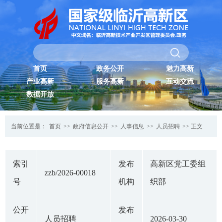
首页
政务公开
魅力高新
产业高新
服务高新
互动交流
数据开放
当前位置是：
首页
>>
政府信息公开
>>
人事信息
>>
人员招聘
>> 正文
索引
发布
高新区党工委组
zzb/2026-00018
号
机构
织部
公开
发布
人员招聘
2026-03-30