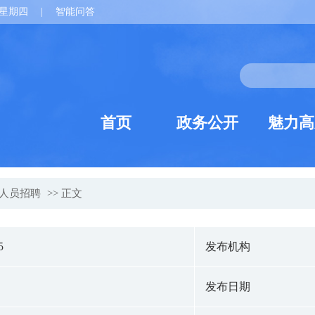
星期四
|
智能问答
首页
政务公开
魅力高
人员招聘
>> 正文
5
发布机构
发布日期