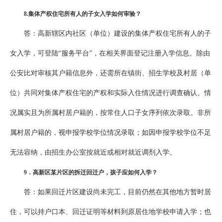
8
.集体产权住宅所有人的子女入学如何审验？
答：高新辖区内社区（单位）建设的集体产权住宅所有人的子
女入学，可登陆“服务平台”，在相关界面登记注册入学信息。除由
公安比对审核其户籍信息外，还需所在镇街、招生学校及村居（单
位）共同对集体产权住宅的产权和实际入住情况进行调查确认。情
况属实且为所属村居户籍的，按常住人口子女序列依次录取。非所
属村居户籍的，视申报学校学位情况录取；如因申报学校学位不足
无法容纳，由招生办公室按就近或相对就近调剂入学。
9
．高新区某片区的拆迁回迁户，孩子应如何入学？
答：如果回迁片区建设尚未完工，目前仍然在其他地方暂时居
住，可以持户口本、回迁证明等材料到原居住地学校申请入学；也