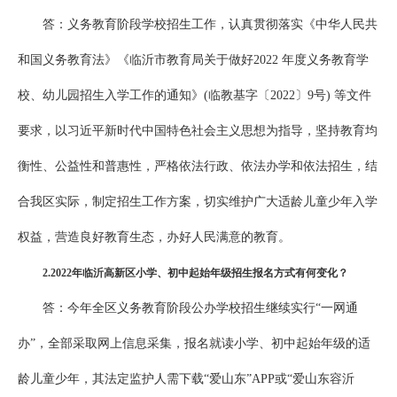
答：义务教育阶段学校招生工作，认真贯彻落实《中华人民共
和国义务教育法》《临沂市教育局关于做好2022 年度义务教育学
校、幼儿园招生入学工作的通知》(临教基字〔2022〕9号) 等文件
要求，以习近平新时代中国特色社会主义思想为指导，坚持教育均
衡性、公益性和普惠性，严格依法行政、依法办学和依法招生，结
合我区实际，制定招生工作方案，切实维护广大适龄儿童少年入学
权益，营造良好教育生态，办好人民满意的教育。
2.
202
2
年临沂高新区小学、初中起始年级招生报名方式有何变化？
答：今年全区义务教育阶段公办学校招生继续实行“一网通
办”，全部采取网上信息采集，报名就读小学、初中起始年级的适
龄儿童少年，其法定监护人需下载“爱山东”APP或“爱山东容沂