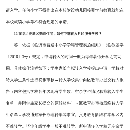
请入学。任何小学不得作出在本校附设幼儿园接受学前教育就能在
本校就读小学等不符合规定的承诺。
1
6
.
在临沂高新区购置住宅，如何申请转入片区服务学校？
答：依据《临沂市普通中小学学籍管理实施细则》（临教基字
〔2018〕3号）规定，申请转入的时间一般为每年暑假开学之前两
周。具体操作流程如下：学生家长向拟转入学校提出申请→学校对
转入学生条件进行初步审核→转入学校集中向区教育办提交转入报
告（内容包括学校各年级现有学生数、空余学位情况和拟转入学生
名单，并附学生家长提交的原始材料）→区教育办审核最终转入学
生名单→学校通知家长办理转学等事宜。义务教育阶段在本学区内
不准转学。毕业年级学生一般不准转学。所申请转入学校无空余学