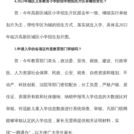
4
.
202
2
年城区义务教育
小学阶段
学校招生片区有哪些变化？
答：今年高新区城区小学招生片区跟去年一致。继续实行单校
划片为主，弹性学区为辅的招生方式，落实就近入学。具体见2022
年临沂高新区城区小学招生划片图。
5
.申请入学的各项证件是教育部门审核吗？
答：今年教育部门牵头，政法委、宣传、财政、建设、行政审
批、人力资源社会保障、民政、公安、税务、自然资源和规划、不
动产、科技创新、法院等部门密切配合，分工负责，严格户籍、居
住证、房屋所有权和社保缴纳、纳税申报等入学信息的大数据比对
审核。对适龄儿童入学信息数据进行系统筛查、审核。凡部门联网
能够审核认定的入学信息，家长无需再提供相关证明材料，实
现“一网通办”，以方便广大学生家长。