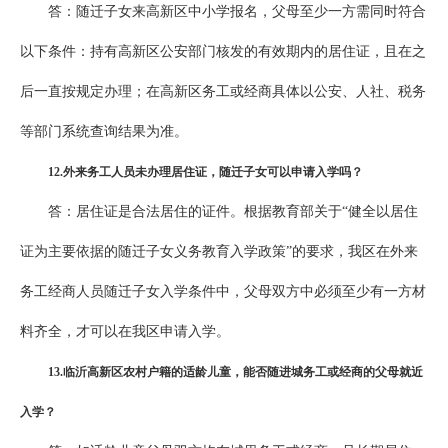
答：随迁子女来高新区中小学报名，父母至少一方需同时符合
以下条件：持有高新区公安部门核发的有效期内的居住证，且在之
后一直按规定办理；在高新区务工或经商具体以公安、人社、税务
等部门系统查询结果为准。
1
2
.外来务工人员未办理居住证，随迁子女可以申请入学吗？
答：居住证是合法居住的证件。根据教育部关于“健全以居住
证为主要依据的随迁子女义务教育入学政策”的要求，我区在外来
务工经商人员随迁子女入学条件中，父母双方中必须至少有一方材
料齐全，才可以在我区申请入学。
1
3
.临沂高新区农村户籍的适龄儿童，能否随进城务工或经商的父母就近
入学？