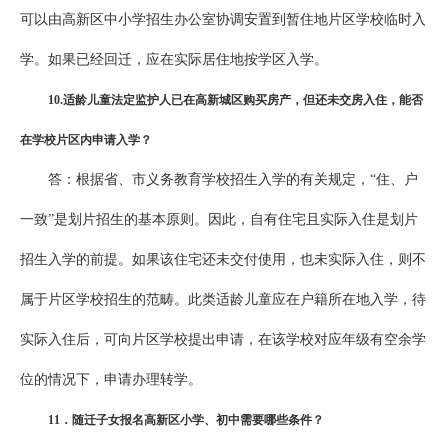
可以由高新区中小学招生办公室协调安置到暂住地片区学校临时入
学。如果已经回迁，应在实际居住地按学区入学。
10
.适龄儿童法定监护人已在高新城区购买房产，但还未交房入住，能否
在学校片区内申请入学？
答：根据省、市义务教育学校招生入学的有关规定，“住、户
一致”是划片招生的基本原则。因此，自有住宅且实际入住是划片
招生入学的前提。如果该住宅还未交付使用，也未实际入住，则不
属于片区学校招生的范畴。此类适龄儿童应在户籍所在地入学，待
实际入住后，可向片区学校提出申请，在该学校对应年级有空余学
位的情况下，申请办理转学。
1
1
．随迁子女报名高新区小学、初中需要哪些条件？