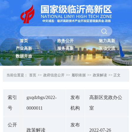
首页
政务公开
魅力高新
产业高新
服务高新
互动交流
数据开放
当前位置是：
首页
>>
政府信息公开
>>
履职依据
>>
政策解读
>> 正文
索引
gxqdzbgs/2022-
发布
高新区党政办公
号
0000011
机构
室
公开
发布
政策解读
2022-07-26