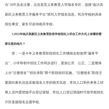
办”APP,实名注册，点击首页义务教育入学报名专区，选择“临沂高
新区义务教育入学服务平台”填写入学报名信息。民办学校的具体
招生事宜，家长可咨询相关学校。
3
.
202
2
年临沂高新区义务教育阶段学校招生入学在工作方式上有哪些需
要注意的地方？
答：一是今年义务教育阶段招生工作继续全程使用“服务平
台”，小学和初中招生工作同步进行，更加公开、公正。二是整体
上分“注册报名”“招生录取”两个阶段组织实施。“注册报名”阶段主
要面向家长信息采集报名入学的相关信息，常住人口和外来务工经
商人员均需登陆平台登记填报，常住人口登记填报时可按学校招生
片区直接报名志愿学校。