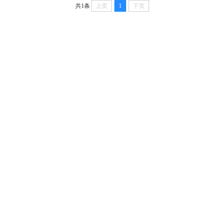
共1条
上页
1
下页