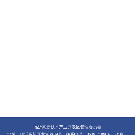
临沂高新技术产业开发区管理委员会
地址：临沂高新区龙湖路39号 联系电话：0539-7109016 传真：