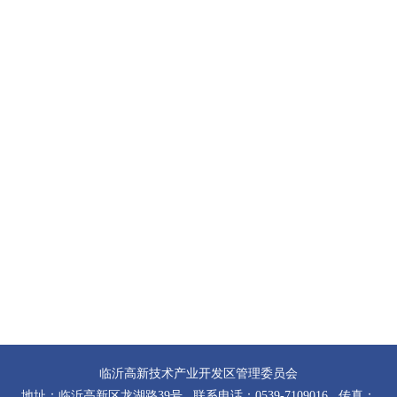
临沂高新技术产业开发区管理委员会
地址：临沂高新区龙湖路39号 联系电话：0539-7109016 传真：