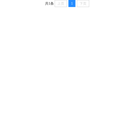
共1条
上页
1
下页