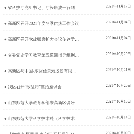
2021年11月17日
● 省科技厅党组书记、厅长唐波一行到高新区调研
2021年11月04日
● 高新区召开2021年度冬季供热工作会议
2021年11月04日
● 高新区召开党政联席扩大会议传达学习全市对接长三角科创大走廊建设动员暨指挥部全体成员会议精神
2021年10月29日
● 省委党史学习教育第五巡回指导组到高新区督导调研党史学习教育工作
2021年10月21日
● 高新区与中国-东盟信息港股份有限公司
2021年10月20日
● 我区召开“散乱污”整治座谈会
2021年10月15日
● 山东师范大学教育学部来高新区调研指导
2021年10月14日
● 山东师范大学科学技术处（科学技术研究院）、人才办来高新区调研对接科技人才合作事宜
2021年10月09日