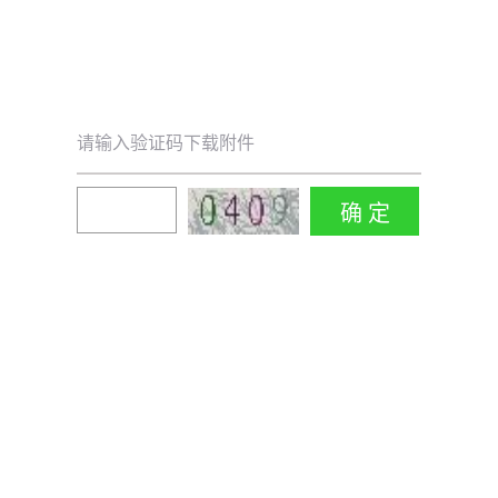
请输入验证码下载附件