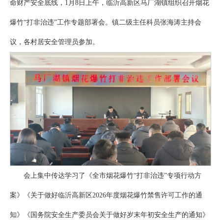
命财产安全底线，1月8日上午，临沂高新区马厂湖镇组织召开烟花
爆竹“打非治违”工作专题部署会。镇二级主任科员张海涛主持会
议，各村居安全管理员参加。
会上集中传达学习了《全市烟花爆竹“打非治违”专项行动方
案》《关于做好临沂高新区2026年度烟花爆竹禁售许可工作的通
知》《国务院安全生产委员会关于做好岁末年初安全生产的通知》