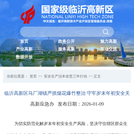
首页
政务公开
魅力高新
产业高新
服务高新
互动交流
数据开放
当前位置是：
首页
>>
安全生产治本攻坚三年行动
>> 正文
临沂高新区马厂湖镇严抓烟花爆竹整治 守牢岁末年初安全关
高新应急办 发布日期：2026-01-09
为切实防范化解岁末年初安全生产风险，坚决守住辖区群众生