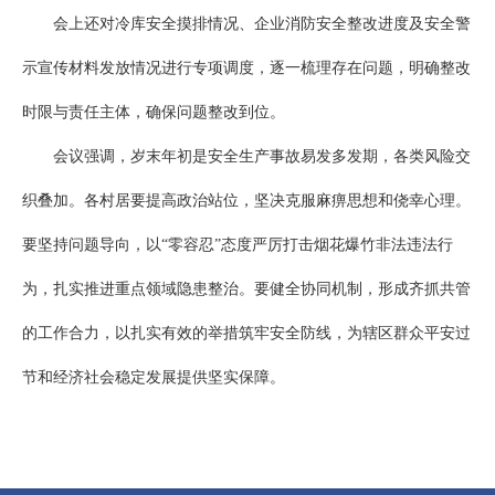
会上还对冷库安全摸排情况、企业消防安全整改进度及安全警
示宣传材料发放情况进行专项调度，逐一梳理存在问题，明确整改
时限与责任主体，确保问题整改到位。
会议强调，岁末年初是安全生产事故易发多发期，各类风险交
织叠加。各村居要提高政治站位，坚决克服麻痹思想和侥幸心理。
要坚持问题导向，以“零容忍”态度严厉打击烟花爆竹非法违法行
为，扎实推进重点领域隐患整治。要健全协同机制，形成齐抓共管
的工作合力，以扎实有效的举措筑牢安全防线，为辖区群众平安过
节和经济社会稳定发展提供坚实保障。