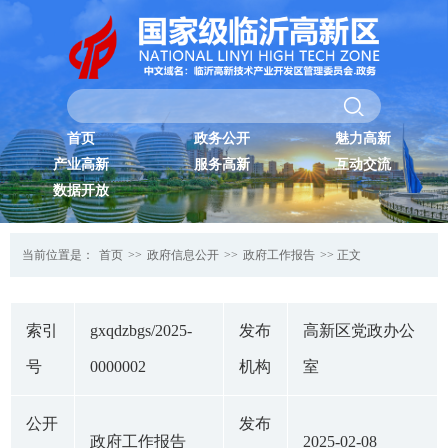
首页
政务公开
魅力高新
产业高新
服务高新
互动交流
数据开放
当前位置是：
首页
>>
政府信息公开
>>
政府工作报告
>> 正文
索引
gxqdzbgs/2025-
发布
高新区党政办公
号
0000002
机构
室
公开
发布
政府工作报告
2025-02-08