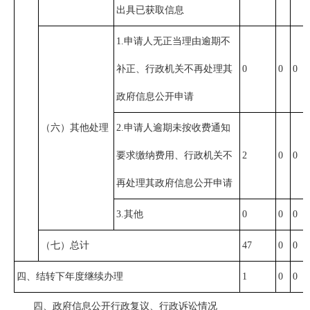
出具已获取信息
1.申请人无正当理由逾期不
补正、行政机关不再处理其
0
0
0
政府信息公开申请
（六）其他处理
2.申请人逾期未按收费通知
要求缴纳费用、行政机关不
2
0
0
再处理其政府信息公开申请
3.其他
0
0
0
（七）总计
47
0
0
四、结转下年度继续办理
1
0
0
四、政府信息公开行政复议、行政诉讼情况