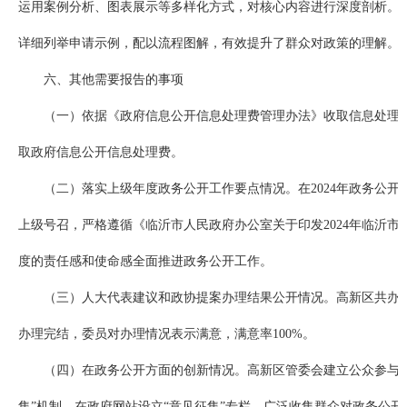
运用案例分析、图表展示等多样化方式，对核心内容进行深度剖析。
详细列举申请示例，配以流程图解，有效提升了群众对政策的理解。
六、其他需要报告的事项
（一）依据《政府信息公开信息处理费管理办法》收取信息处理
取政府信息公开信息处理费。
（二）落实上级年度政务公开工作要点情况。在2024年政务公
上级号召，严格遵循《临沂市人民政府办公室关于印发2024年临沂
度的责任感和使命感全面推进政务公开工作。
（三）人大代表建议和政协提案办理结果公开情况。高新区共办
办理完结，委员对办理情况表示满意，满意率100%。
（四）在政务公开方面的创新情况。高新区管委会建立公众参与新
集”机制，在政府网站设立“意见征集”专栏，广泛收集群众对政务公