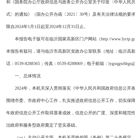
和《国务院办公厅政府信息与政务公开办公室关于印发〈中华人民共
式〉的通知》（国办公开办函〔2021〕30号）及有关法律法规的要
限自2024年1月1日起至2024年12月31日止。
本报告电子版可在临沂国家高新区门户网站（http://www.lyctp.gov.
本报告有疑问，请与临沂市高新区党政办公室联系（地址：临沂高新区龙湖
话：0539-8288365；传真：0539-8288069；电子邮箱：lygxqgwhbgs@ly.
一、总体情况
2024年，本机关深入贯彻落实《中华人民共和国政府信息公开
围绕市委、市政府中心工作，扎实推进政府信息公开工作，切实保障
年政府信息公开工作取得显著成效，信息公开的广度、深度和规范性
治政府和服务型政府奠定了坚实基础。
（一）主动公开方面。本机关严格按照《条例》第二十条规定，