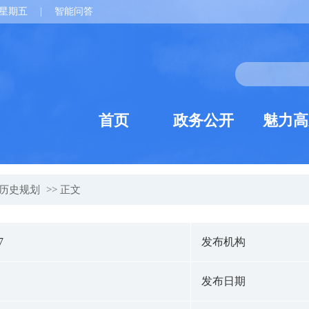
星期五
|
智能问答
首页
政务公开
魅力高
历史规划
>> 正文
7
发布机构
发布日期