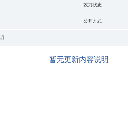
效力状态
公开方式
明
暂无更新内容说明
。