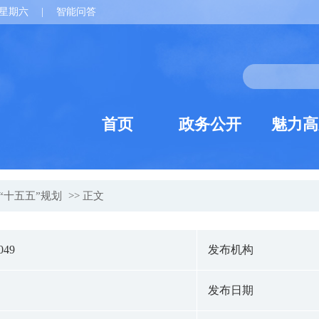
星期六
|
智能问答
首页
政务公开
魅力高
“十五五”规划
>> 正文
049
发布机构
发布日期