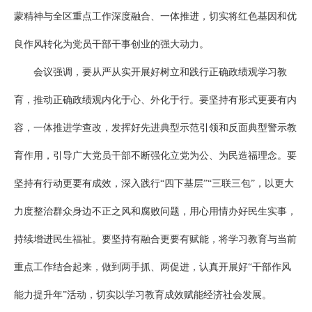
蒙精神与全区重点工作深度融合、一体推进，切实将红色基因和优
良作风转化为党员干部干事创业的强大动力。
会议强调，要从严从实开展好树立和践行正确政绩观学习教
育，推动正确政绩观内化于心、外化于行。要坚持有形式更要有内
容，一体推进学查改，发挥好先进典型示范引领和反面典型警示教
育作用，引导广大党员干部不断强化立党为公、为民造福理念。要
坚持有行动更要有成效，深入践行“四下基层”“三联三包”，以更大
力度整治群众身边不正之风和腐败问题，用心用情办好民生实事，
持续增进民生福祉。要坚持有融合更要有赋能，将学习教育与当前
重点工作结合起来，做到两手抓、两促进，认真开展好“干部作风
能力提升年”活动，切实以学习教育成效赋能经济社会发展。