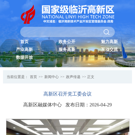
首页
政务公开
魅力高新
产业高新
服务高新
互动交流
数据开放
当前位置是：
首页
>>
新闻中心
>>
政声传递
>> 正文
高新区召开党工委会议
高新区融媒体中心 发布日期：2026-04-29