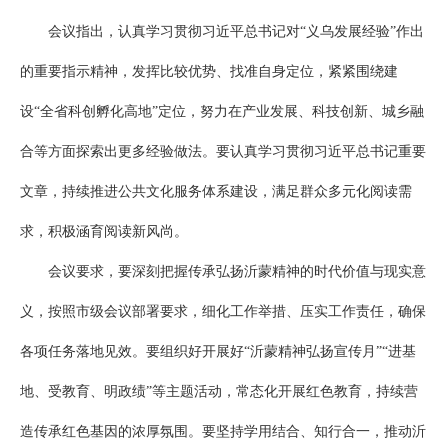
会议指出，认真学习贯彻习近平总书记对“义乌发展经验”作出
的重要指示精神，发挥比较优势、找准自身定位，紧紧围绕建
设“全省科创孵化高地”定位，努力在产业发展、科技创新、城乡融
合等方面探索出更多经验做法。要认真学习贯彻习近平总书记重要
文章，持续推进公共文化服务体系建设，满足群众多元化阅读需
求，积极涵育阅读新风尚。
会议要求，要深刻把握传承弘扬沂蒙精神的时代价值与现实意
义，按照市级会议部署要求，细化工作举措、压实工作责任，确保
各项任务落地见效。要组织好开展好“沂蒙精神弘扬宣传月”“进基
地、受教育、明政绩”等主题活动，常态化开展红色教育，持续营
造传承红色基因的浓厚氛围。要坚持学用结合、知行合一，推动沂