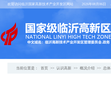
欢迎访问临沂国家高新技术产业开发区网站
2026年08月06日
当前位置是：
首页
>>
认识高新
>>
概况介绍
>>
总体