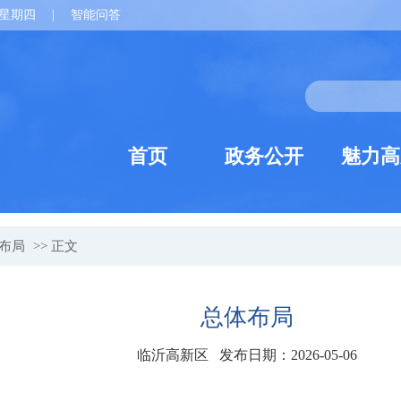
星期四
|
智能问答
首页
政务公开
魅力高
布局
>> 正文
总体布局
临沂高新区 发布日期：2026-05-06