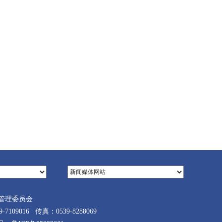
管理委员会
9016 传真：0539-8288069