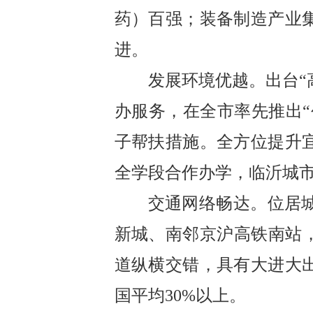
药）百强；装备制造产业
进。
发展环境优越。
出台
“
办服务，在全市率先推出
“
子帮扶措施。全方位提升
全学段合作办学，临沂城
交通网络畅达。
位居
新城、南邻京沪高铁南站
道纵横交错，具有大进大
国平均
30%
以上。