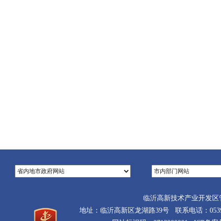
临沂高新技术产业开发区
地址：临沂高新区龙湖路39号 联系电话：0539-710