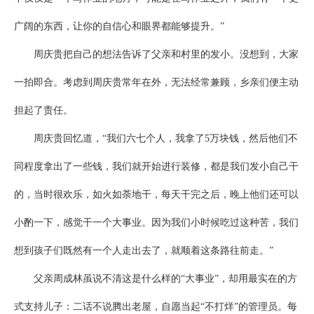
广阔的东西，让你的自信心和眼界都能够提升。”
周庆贵把自己的想法告诉了父亲和村里的发小。没想到，大家
一拍即合。考虑到周庆贵常年在外，无法经常兼顾，乡亲们便主动
担起了责任。
周庆贵回忆道，“我们六七个人，我拿了5万块钱，然后他们不
同程度拿出了一些钱，我们就开始进行装修，都是我们发小自己干
的，当时很欢乐，如火如荼地干，每天干完之后，晚上他们还可以
小酌一下，感觉干一个大事业。因为我们小时候吃过这种苦，我们
想到孩子们既然有一个人走出去了，就顺着这条路往前走。”
父亲周成林虽说不清这是什么样的“大事业”，却用最实在的方
式支持儿子：二话不说腾出老屋，自愿当起“不打烊”的管理员。每