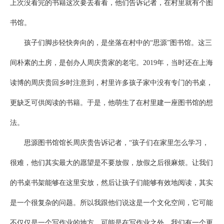
上次没看完的书籍这次要去看看，他们告诉记者，在村里就有个图
书馆。
孩子们脚步轻快奔向的，是坐落在村中的“思源”图书馆。这三
间朴素的土房，是创办人周庆贵家的老宅。2019年，当时还在上海
读博的周庆贵回乡时注意到，村里许多孩子家中没有专门的书桌，
更缺乏可供阅读的书籍。于是，他萌生了在村里建一座图书馆的想
法。
思源图书馆馆长周庆贵告诉记者，“孩子们在家里怎么学习，
很难，他们其实最大的愿望是不要放假，放假之后很麻烦。让我们
的书桌书架能够在这里安放，然后让孩子们能够有效地阅读，其实
是一个很复杂的问题。所以我跟他们说这是一个文化空间，它可能
不仅仅是一个写作业的地方，可能是在写作业之外，我们有一个更