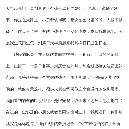
天早起开门，直到最后一个孩子离开才熄灯。 他说，“这是个好
事。你走在大路上，小孩都认得我，都说是图书馆爷爷。人越来越
多了，连大人也来。有的小孩他也不安分也皮，皮我就是说他。可
是我生气归生气，到第二天早晨起来我照样打扫卫生扫地。”
琐碎的麻烦，在大家的共同维护中一一化解。门口的登记册
上，已留下一千多个名字。周庆贵在外时，常通过监控关注馆里的
点滴，几乎认得每一个常来的孩子。周庆贵说，“不是每天都很热
闹的，就像今天这样。很多人就会怀疑你这个也没有多少利用率。
我们看到的有的时候往往不是很完整，孩子来了之后，他会把自己
身边的一些邻居的小朋友或者是同学也叫过来。我想这样一种影响
其实是远远超过了我们很多的数据记录。”经常来这里的临沂金盾