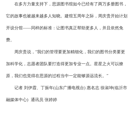
在多方力量支持下，思源图书馆如今已经有了两万多册图书，
它的故事也被越来越多人知晓。建馆五周年之际，周庆贵开始计划
开设分馆——同样的标准：让图书真正帮助更多人，并且依然免
费。
周庆贵说，“我们的管理要更加精细化，我们的图书分类要更
加科学化，志愿者团队要打造得更加专业一点。星星之火可以燎
原，我们也觉得在思源的过程当中一定能够源远流长。”
记者 刘伊霞、丁振年(山东广播电视台) 惠名志 徐淑坤(临沂市
融媒体中心) 通讯员 张婷婷