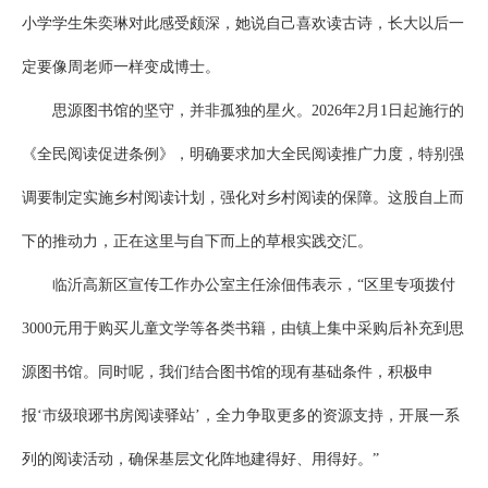
小学学生朱奕琳对此感受颇深，她说自己喜欢读古诗，长大以后一
定要像周老师一样变成博士。
思源图书馆的坚守，并非孤独的星火。2026年2月1日起施行的
《全民阅读促进条例》，明确要求加大全民阅读推广力度，特别强
调要制定实施乡村阅读计划，强化对乡村阅读的保障。这股自上而
下的推动力，正在这里与自下而上的草根实践交汇。
临沂高新区宣传工作办公室主任涂佃伟表示，“区里专项拨付
3000元用于购买儿童文学等各类书籍，由镇上集中采购后补充到思
源图书馆。同时呢，我们结合图书馆的现有基础条件，积极申
报‘市级琅琊书房阅读驿站’，全力争取更多的资源支持，开展一系
列的阅读活动，确保基层文化阵地建得好、用得好。”