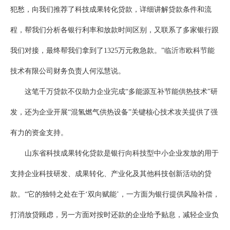
犯愁，向我们推荐了科技成果转化贷款，详细讲解贷款条件和流
程，帮我们分析各银行利率和放款时间区别，又联系了多家银行跟
我们对接，最终帮我们拿到了1325万元救急款。”临沂市欧科节能
技术有限公司财务负责人何泓慧说。
这笔千万贷款不仅助力企业完成“多能源互补节能供热技术”研
发，还为企业开展“混氢燃气供热设备”关键核心技术攻关提供了强
有力的资金支持。
山东省科技成果转化贷款是银行向科技型中小企业发放的用于
支持企业科技研发、成果转化、产业化及其他科技创新活动的贷
款。“它的独特之处在于‘双向赋能’，一方面为银行提供风险补偿，
打消放贷顾虑，另一方面对按时还款的企业给予贴息，减轻企业负