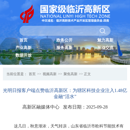
首页
政务公开
魅力高新
产业高新
服务高新
互动交流
数据开放
当前位置是：
首页
>>
视频高新
>>
聚焦高新
>> 正文
光明日报客户端点赞临沂高新区：为辖区科技企业注入1.48亿
金融“活水”
高新区融媒体中心 发布日期：2025-09-28
这几日，秋意渐浓，天气转凉，山东省临沂市欧科节能技术有