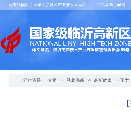
欢迎访问临沂国家高新技术产业开发区网站
2026年08月06日
当前位置是：
首页
>>
视频高新
>>
高新故事
>> 正文
【