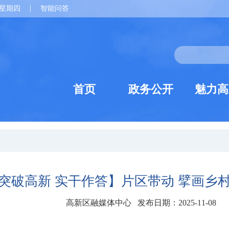
星期四
|
智能问答
首页
政务公开
魅力高
突破高新 实干作答】片区带动 擘画乡
高新区融媒体中心 发布日期：2025-11-08