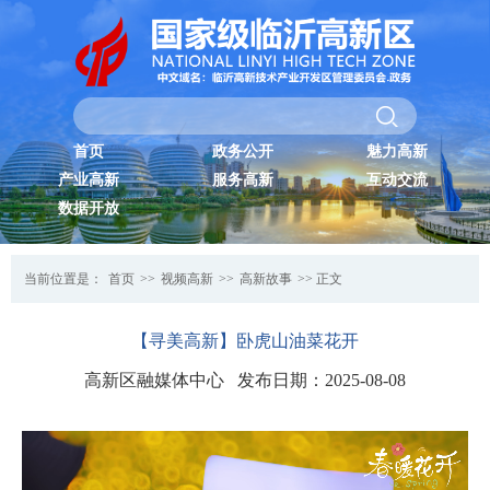
首页
政务公开
魅力高新
产业高新
服务高新
互动交流
数据开放
当前位置是：
首页
>>
视频高新
>>
高新故事
>> 正文
【寻美高新】卧虎山油菜花开
高新区融媒体中心 发布日期：2025-08-08