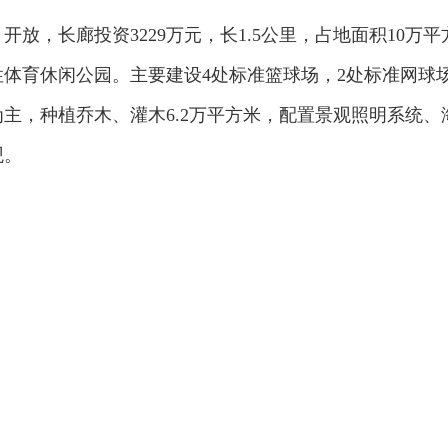
0月开放，长廊投资3229万元，长1.5公里，占地面积1
体育休闲公园。主要建设4处标准篮球场，2处标准网球场
主，种植乔木、灌木6.2万平方米，配置景观照明系统
观。