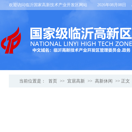
欢迎访问临沂国家高新技术产业开发区网站
2026年08月08日
当前位置是：
首页
>>
宜居高新
>>
高新休闲
>> 正文