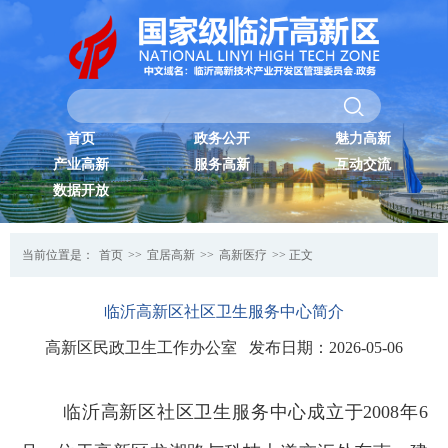
首页
政务公开
魅力高新
产业高新
服务高新
互动交流
数据开放
当前位置是：
首页
>>
宜居高新
>>
高新医疗
>> 正文
临沂高新区社区卫生服务中心简介
高新区民政卫生工作办公室 发布日期：2026-05-06
临沂高新区社区卫生服务中心成立于2008年6