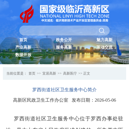
首页
政务公开
魅力高新
产业高新
服务高新
互动交流
数据开放
当前位置是：
首页
>>
宜居高新
>>
高新医疗
>> 正文
罗西街道社区卫生服务中心简介
高新区民政卫生工作办公室 发布日期：2026-05-06
罗西街道社区卫生服务中心位于罗西办事处驻