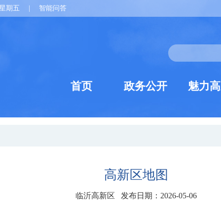
星期五
|
智能问答
首页
政务公开
魅力高
高新区地图
临沂高新区 发布日期：2026-05-06