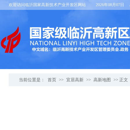
欢迎访问临沂国家高新技术产业开发区网站
2026年08月07日
当前位置是：
首页
>>
宜居高新
>>
高新地图
>> 正文