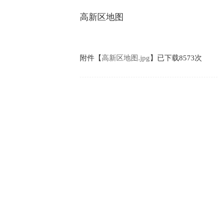
高新区地图
附件【
高新区地图.jpg
】已下载
8573
次