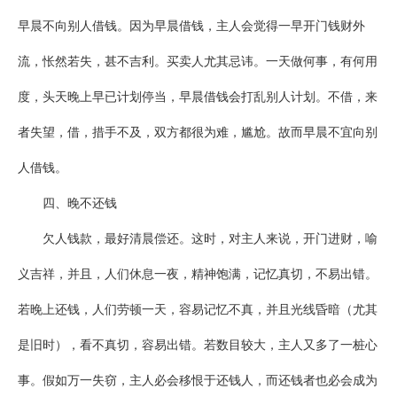
早晨不向别人借钱。因为早晨借钱，主人会觉得一早开门钱财外
流，怅然若失，甚不吉利。买卖人尤其忌讳。一天做何事，有何用
度，头天晚上早已计划停当，早晨借钱会打乱别人计划。不借，来
者失望，借，措手不及，双方都很为难，尴尬。故而早晨不宜向别
人借钱。
四、晚不还钱
欠人钱款，最好清晨偿还。这时，对主人来说，开门进财，喻
义吉祥，并且，人们休息一夜，精神饱满，记忆真切，不易出错。
若晚上还钱，人们劳顿一天，容易记忆不真，并且光线昏暗（尤其
是旧时），看不真切，容易出错。若数目较大，主人又多了一桩心
事。假如万一失窃，主人必会移恨于还钱人，而还钱者也必会成为