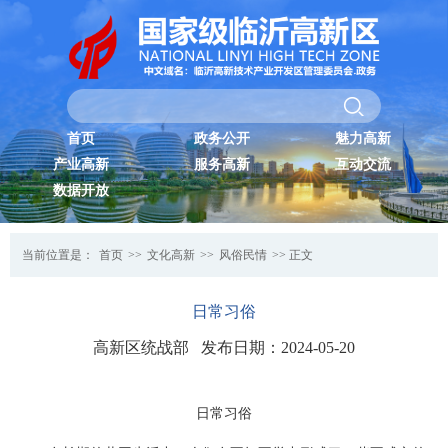
首页
政务公开
魅力高新
产业高新
服务高新
互动交流
数据开放
当前位置是：
首页
>>
文化高新
>>
风俗民情
>> 正文
日常习俗
高新区统战部 发布日期：2024-05-20
日常习俗