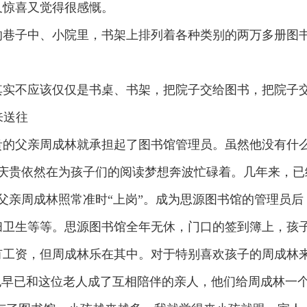
又惊喜又觉得很感慨。
的巷子中、小院里，书架上排列着各种类别的两万多册图
其实不应该仅仅是书桌、书架，把院子交给图书，把院子
来送往
的父亲周成林就承担起了图书馆管理员。虽然他没有什么
周庆贵依然在为孩子们的阅读梦想奔波忙碌着。几年来，已
父亲周成林照常准时“上岗”。成为思源图书馆的管理员
卫生等等。思源图书馆全年无休，门口的签到簿上，孩子
工资，但周成林乐在其中。对于特别喜欢孩子的周成林来
也早已和这位老人成了互相陪伴的亲人，他们给周成林一个