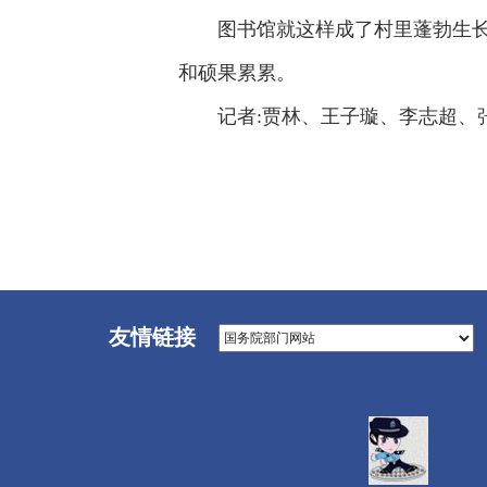
图书馆就这样成了村里蓬勃生
和硕果累累。
记者:贾林、王子璇、李志超、张
友情链接