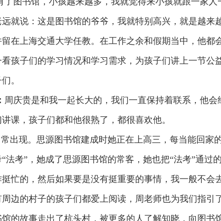
有了图书馆，小孩越来越多，我就觉得来小孩就跟一家人
老远就说：这是图书馆的爷爷，我就特别高兴，就是越来
并留在上海交通大学任教。在工作之余和假期当中，他都
一看孩子们的学习情况和学习需求，为孩子们讲上一节公
子们。
：
周庆贵是和我一起长大的，我们一直保持着联系，他会
们讲课，孩子们都和他很熟了，都很喜欢他。
常常出现。思源图书馆建成时她正在上高三，每当能回家
“法考”，她成了思源图书馆的常客，她也把“法考”通过
作挺忙的，然后如果要是没有挺重要的事情，我一般不会
有周边的村子的孩子们都爱上阅读，周老师也为我们指引
书馆的故事走出了杭头村，被更多的人了解知晓，向图书