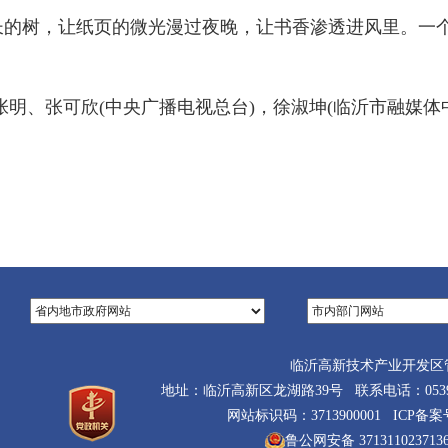
长的树，让纸页的微光漫过夜晚，让书香渗透进风里。一
明、张可欣(中央广播电视总台)，徐淑坤(临沂市融媒体中
临沂高新技术产业开发区
地址：临沂高新区龙湖路39号 联系电话：0539-710
网站标识码：3713900001 ICP备
鲁公网安备 371311023713