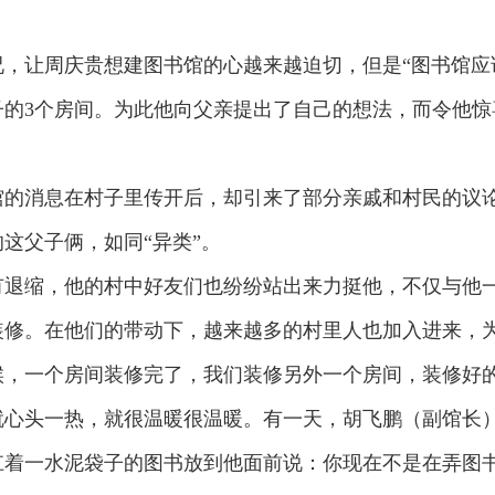
，让周庆贵想建图书馆的心越来越迫切，但是“图书馆应
子的3个房间。为此他向父亲提出了自己的想法，而令他惊
。
馆的消息在村子里传开后，却引来了部分亲戚和村民的议
这父子俩，如同“异类”。
有退缩，他的村中好友们也纷纷站出来力挺他，不仅与他
装修。在他们的带动下，越来越多的村里人也加入进来，
候，一个房间装修完了，我们装修另外一个房间，装修好
就心头一热，就很温暖很温暖。有一天，胡飞鹏（副馆长
着一水泥袋子的图书放到他面前说：你现在不是在弄图书