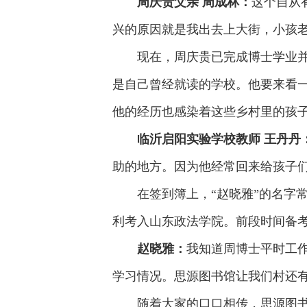
周庆贵父亲 周成林：
这个自从
兴的原因就是我出去上大街，小孩
现在，周庆贵已完成博士学业
是自己曾经就读的学校。他要来看
他的经历也感染着这些乡村里的孩
临沂启阳实验学校教师 王丹丹
助的地方。因为他经常回来给孩子
在签到簿上，“赵晓雅”的名字
利考入山东政法学院。前段时间备考
赵晓雅：
我知道周博士平时工
学习情况。思源图书馆让我们村还
随着大家的口口相传，思源图