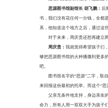
思源图书馆副馆长 胡飞鹏：
后
书，我们没有花任何一分钱，全都
系，他知道这个地方之后，通过这
对于未来，周庆贵还想再建立
周庆贵：
我就觉得希望孩子们
够把思源图书馆的火种播撒到更多
吧。
图书馆名字的“思源”二字，取
来回报这份最初的托举。而这个“思
父亲无条件地支持，身边亲友
命力，所有人用一双双大手为孩子