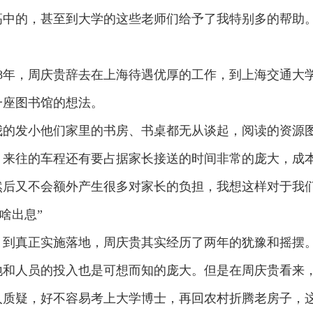
高中的，甚至到大学的这些老师们给予了我特别多的帮助
18年，周庆贵辞去在上海待遇优厚的工作，到上海交通大学
一座图书馆的想法。
我的发小他们家里的书房、书桌都无从谈起，阅读的资源
，来往的车程还有要占据家长接送的时间非常的庞大，成
然后又不会额外产生很多对家长的负担，我想这样对于我
啥出息”
，到真正实施落地，周庆贵其实经历了两年的犹豫和摇摆
地和人员的投入也是可想而知的庞大。但是在周庆贵看来
人质疑，好不容易考上大学博士，再回农村折腾老房子，这