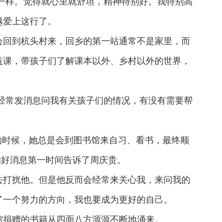
一样。觉得就心里就舒坦，精神特别好。我特别高
越爱上这行了。
会回到杭头村来，回乡的第一站通常不是家里，而
益课，带孩子们了解课本以外、乡村以外的世界，
经常发消息问我有关孩子们的情况，有没有需要帮
的时候，她总是会到图书馆来自习、看书，最终顺
的好消息第一时间告诉了周庆贵。
去打扰他。但是他反而会经常来关心我，来问我的
了一个努力的方向，我也要成为更好的自己。
馆捐赠的书籍从四面八方源源不断地涌来。