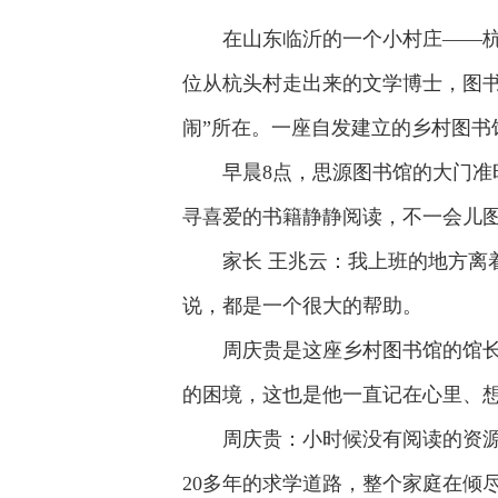
在山东临沂的一个小村庄——杭
位从杭头村走出来的文学博士，图书
闹”所在。一座自发建立的乡村图书
早晨8点，思源图书馆的大门
寻喜爱的书籍静静阅读，不一会儿
家长 王兆云：我上班的地方
说，都是一个很大的帮助。
周庆贵是这座乡村图书馆的馆
的困境，这也是他一直记在心里、
周庆贵：小时候没有阅读的资
20多年的求学道路，整个家庭在倾