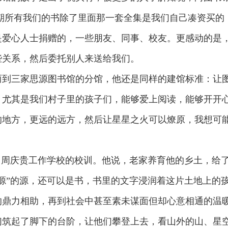
期所有我们的书除了里面那一套全集是我们自己凑资买的
是爱心人士捐赠的，一些朋友、同事、校友。更感动的是
些关系，然后委托别人来送给我们。
两到三家思源图书馆的分馆，他还是同样的建馆标准：让
，尤其是我们村子里的孩子们，能够爱上阅读，能够开开
的地方，更远的远方，然后让星星之火可以燎原，我想可
自周庆贵工作学校的校训。他说，老家养育他的乡土，给
源”的源，还可以是书，书里的文字浸润着这片土地上的
的鼎力相助，再到社会中甚至素未谋面但却心意相通的温
们筑起了脚下的台阶，让他们攀登上去，看山外的山、星