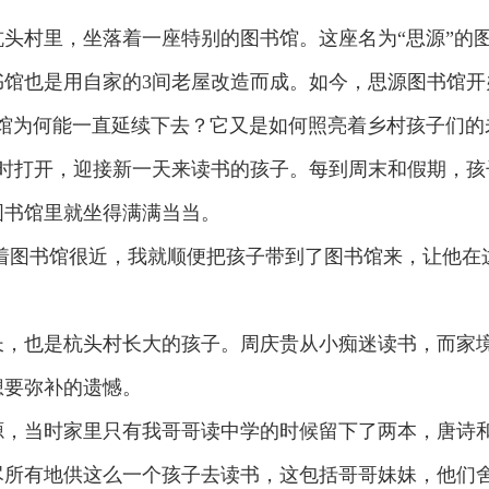
头村里，坐落着一座特别的图书馆。这座名为“思源”的
馆也是用自家的3间老屋改造而成。如今，思源图书馆开
馆为何能一直延续下去？它又是如何照亮着乡村孩子们的
准时打开，迎接新一天来读书的孩子。每到周末和假期，孩
图书馆里就坐得满满当当。
离着图书馆很近，我就顺便把孩子带到了图书馆来，让他在
长，也是杭头村长大的孩子。周庆贵从小痴迷读书，而家
想要弥补的遗憾。
源，当时家里只有我哥哥读中学的时候留下了两本，唐诗
尽所有地供这么一个孩子去读书，这包括哥哥妹妹，他们