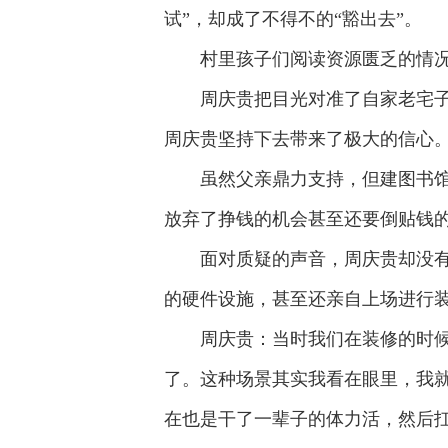
试”，却成了不得不的“豁出去”。
村里孩子们阅读资源匮乏的情况
周庆贵把目光对准了自家老宅
周庆贵坚持下去带来了极大的信心
虽然父亲鼎力支持，但建图书
放弃了挣钱的机会甚至还要倒贴钱的
面对质疑的声音，周庆贵却没
的硬件设施，甚至还亲自上场进行
周庆贵：当时我们在装修的时
了。这种场景其实我看在眼里，我
在也是干了一辈子的体力活，然后扛