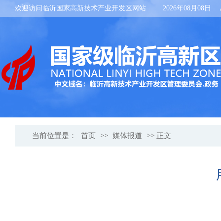
欢迎访问临沂国家高新技术产业开发区网站
2026年08月08日
当前位置是：
首页
>>
媒体报道
>> 正文