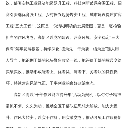
议，部署实施工业经济能级跃升工程、科技创新破局突围工程、招
商引资选优育强工程、乡村振兴起势蝶变工程、城市建设提质扩容
工程“五大工程”，这既是一份清晰明确的发展蓝图，更是一张检验
担当的作风考卷。高新区以党的建设、营商环境、安全稳定“三大
保障”筑牢发展根基，持续深化“德为先、干为要、绩为重”选人用
人导向，把识别干部的镜头聚焦攻坚一线，把评价干部的标尺交给
实绩实效，推动形成能者上、优者奖、庸者下、劣者汰的良性循
环，持续营造风清气正、干事创业的良好政治生态。
高新区将以“干部作风能力提升年”活动为契机，以钉钉子精神
常抓不懈、久久为功，推动全区干部队伍思想大解放、能力大提
升、作风大转变，以实干作答，用实绩交卷，推动各项工作取得新