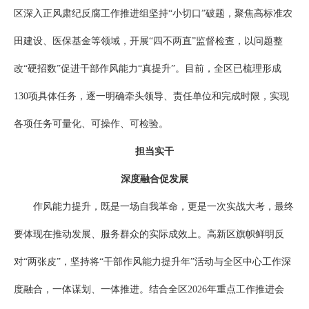
区深入正风肃纪反腐工作推进组坚持“小切口”破题，聚焦高标准农
田建设、医保基金等领域，开展“四不两直”监督检查，以问题整
改“硬招数”促进干部作风能力“真提升”。目前，全区已梳理形成
130项具体任务，逐一明确牵头领导、责任单位和完成时限，实现
各项任务可量化、可操作、可检验。
担当实干
深度融合促发展
作风能力提升，既是一场自我革命，更是一次实战大考，最终
要体现在推动发展、服务群众的实际成效上。高新区旗帜鲜明反
对“两张皮”，坚持将“干部作风能力提升年”活动与全区中心工作深
度融合，一体谋划、一体推进。结合全区2026年重点工作推进会