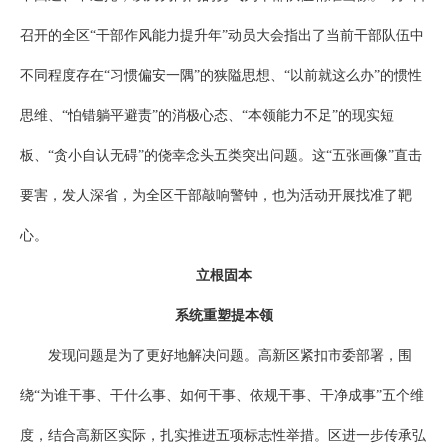
召开的全区“干部作风能力提升年”动员大会指出了当前干部队伍中
不同程度存在“习惯偏安一隅”的狭隘思想、“以前就这么办”的惯性
思维、“怕错躺平避责”的消极心态、“本领能力不足”的现实短
板、“贪小自认无碍”的侥幸念头五类突出问题。这“五张画像”直击
要害，发人深省，为全区干部敲响警钟，也为活动开展找准了靶
心。
立根固本
系统重塑提本领
发现问题是为了更好地解决问题。高新区紧扣市委部署，围
绕“为谁干事、干什么事、如何干事、依规干事、干净成事”五个维
度，结合高新区实际，扎实推进五项标志性举措。区进一步传承弘