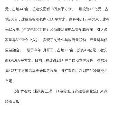
元，占地447亩，总建筑面积18万余平方米。一期投资4.9亿元，占
地230亩，建成高标准仓库7.3万平方米、商务楼2.1万平方米，建有
光伏发电（年发电600万度）和新能源充电站等配套设施，引入多
家世界500强企业入驻，实现了制造业与物流业联动、产业链与供
应链融合。二期于今年1月开工，占地217亩，投资4.4亿元，建筑
面积8.6万平方米。目前正在建设2.9万吨全自动立体冷库、多层冷
库和3万平方米高标准仓库等设施，将打造临沂农副产品冷链交易
市场。
记者:尹召功 通讯员:王潇、张艳霞(山东高速鲁南物流) 来源:
经济日报