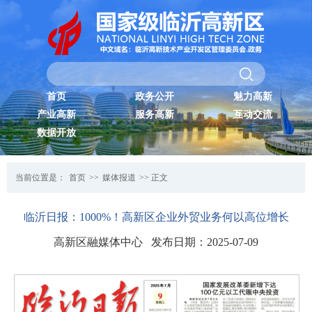
首页
政务公开
魅力高新
产业高新
服务高新
互动交流
数据开放
当前位置是：
首页
>>
媒体报道
>> 正文
临沂日报：1000%！高新区企业外贸业务何以高位增长
高新区融媒体中心 发布日期：2025-07-09