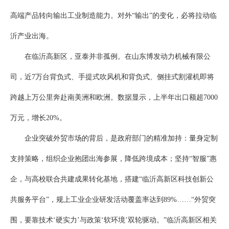
高端产品转向输出工业制造能力。对外“输出”的变化，必将拉动临
沂产业出海。
在临沂高新区，亚泰并非孤例。在山东博发动力机械有限公
司，近7万台背负式、手提式吹风机和背负式、侧挂式割灌机即将
跨越上万公里奔赴南美洲和欧洲。数据显示，上半年出口额超7000
万元，增长20%。
企业突破外贸市场的背后，是政府部门的精准加持：量身定制
支持策略，组织企业抱团出海参展，降低跨境成本；坚持“智服”惠
企，与高校联合共建成果转化基地，搭建“临沂高新区科技创新公
共服务平台”，规上工业企业研发活动覆盖率达到89%……“外贸突
围，要靠技术‘硬实力’与政策‘软环境’双轮驱动。”临沂高新区相关