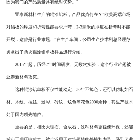
因为我们的产品质量具有绝对优势。”
亚泰新材料生产的辊涂铝板，产品优势何在？“欧美高端市场
对铝板的厚度和折弯性能要求严苛，2-3毫米的厚度在折弯时不能
开裂，这曾是行业难题。”在生产车间，公司生产技术副总经理彭
勇拿出了两块辊涂铝单板样品进行介绍。
2015年起，历经2年时间研发、无数次实验，这个行业难题被
亚泰新材料攻克。
这种辊涂铝单板不仅性能稳定、30年不掉色，还可以仿制如石
材、木纹、拉丝、迷彩、砖纹、炫色等花色2000余种，其生产技术
处于国内领先地位。
重要的是，相比大理石、合成石，这种材料更轻便环保，还能
减少工期压缩成本，被广泛用于建筑领域的外墙和内装，受到了业