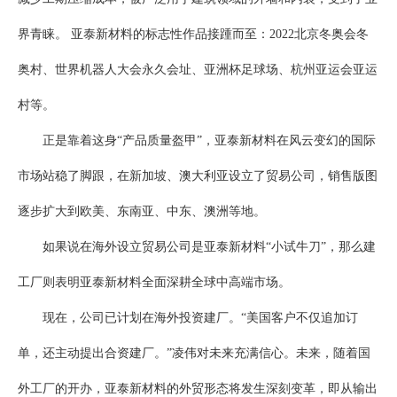
界青睐。 亚泰新材料的标志性作品接踵而至：2022北京冬奥会冬
奥村、世界机器人大会永久会址、亚洲杯足球场、杭州亚运会亚运
村等。
正是靠着这身“产品质量盔甲”，亚泰新材料在风云变幻的国际
市场站稳了脚跟，在新加坡、澳大利亚设立了贸易公司，销售版图
逐步扩大到欧美、东南亚、中东、澳洲等地。
如果说在海外设立贸易公司是亚泰新材料“小试牛刀”，那么建
工厂则表明亚泰新材料全面深耕全球中高端市场。
现在，公司已计划在海外投资建厂。“美国客户不仅追加订
单，还主动提出合资建厂。”凌伟对未来充满信心。未来，随着国
外工厂的开办，亚泰新材料的外贸形态将发生深刻变革，即从输出