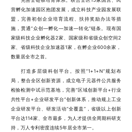
营孵化加速园区抱团发展，成立科技产业园发展联
盟，完善初创企业培育流程、扶持奖励办法等措
施，贯通“众创—孵化—加速—转化”链条。现有国
家级科技企业孵化器2家、国家级和省级众创空间2
家、省级科技企业加速器1家，在孵企业600余家，
数量居全市之首。
打造多层级科创平台。按照“1+1+N”规划布
局，整合全区创新资源，成立电子元器件公共服务
检验检测中试示范基地，完善“区域创新平台+行业
共性平台+企业研发平台”创新体系，推动规上工业
企业研发平台、研发活动“全覆盖”，省级以上创新
平台达114家、全市最多，为人才提供全周期科研支
持，万人专利密度连续5年居全市第一。