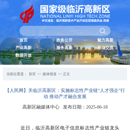
首页
政务公开
魅力高新
产业高新
服务高新
互动交流
数据开放
当前位置是：
首页
>>
媒体报道
>> 正文
【人民网】关临沂高新区：实施标志性产业链“人才强企”行
动 推动产才融合发展
高新区融媒体中心 发布日期：2025-06-18
近日，临沂高新区电子信息标志性产业链龙头