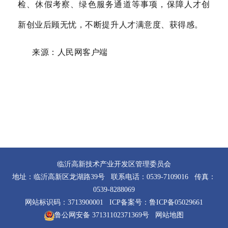
检、休假考察、绿色服务通道等事项，保障人才创
新创业后顾无忧，不断提升人才满意度、获得感。
来源：人民网客户端
临沂高新技术产业开发区管理委员会
地址：临沂高新区龙湖路39号 联系电话：0539-7109016 传真：
0539-8288069
网站标识码：3713900001 ICP备案号：
鲁ICP备05029661
鲁公网安备 37131102371369号
网站地图