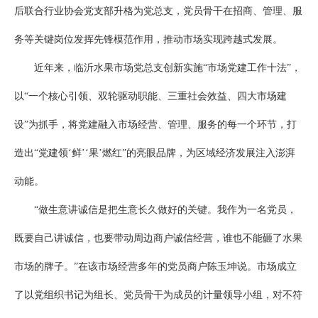
后联合行业协会党支部升格为党总支，党员骨干在招商、管理、服
务等关键岗位发挥先锋模范作用，推动市场实现跨越式发展。
近年来，临沂水果市场党总支创新实施“市场党建工作十法”，
以“一个核心引领、双轮驱动职能、三重社会效益、四大市场建
设”为抓手，将党建融入市场经营、管理、服务的每一个环节，打
造出“党建领‘鲜’‘果’燃红”的亮眼品牌，为区域经济发展注入澎湃
动能。
“做生意讲诚信是把生意长久做好的关键。我作为一名党员，
既要自己讲诚信，也要带动周边商户诚信经营，谁也不能砸了水果
市场的牌子。”在该市场经营多年的党员商户陈玉坤说。市场成立
了以党组织书记为组长、党员骨干为成员的计量领导小组，对不符