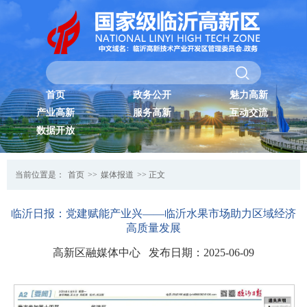
首页
政务公开
魅力高新
产业高新
服务高新
互动交流
数据开放
当前位置是：
首页
>>
媒体报道
>> 正文
临沂日报：党建赋能产业兴——临沂水果市场助力区域经济
高质量发展
高新区融媒体中心 发布日期：2025-06-09