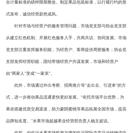
合计量标准的磅秤限期整改。制定果品包装标准，以行规行约的形
式发布，诚信经营蔚然成风。
针对市场与经营户的服务管理问题，市场党支部与协会党支部
从建立红色机制、开展红色服务入手，共商共议、协同发展。市场
党支部注重发挥服务职能，为经营户、客商提供周密服务；协会党
支部发挥经营职能，团结带领经营户共谋发展，市场和经营户
由“两家人”变成“一家亲”。
此外，市场通过外出考察、招商推介等“走出去、引进来”的方
式，进一步推动果品流通更快更好发展。“依托市场平台优势，为
果农搭建优质交易渠道，助力蒙阴蜜桃等果品拓展全国市场，提高
品牌知名度。”水果市场超越果业经营部负责人杨文超说。
此前，由临沂水果市场投资兴建的临沂国际农产品冷链物流中