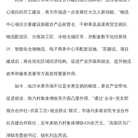
心项目的开工建设，将为市场进一步发展壮大注入新动能。“物流
中心项目主要建设新疆农产品前置仓、干鲜果及蔬菜商贸交易区、
物流配送区、分拣加工区、冷链仓储区等，并配备数字化结算统
计、智能化仓储物流、电子商务中心等配套设施。”苏颜说。项目
建成后，将在优化区域经济结构、促进产业升级和就业、提升物流
效率和服务质量等方面发挥重要作用。
如今，临沂水果市场不仅是水果交易的枢纽，更在产业带动、
促进就业、助力村集体增收等方面凸显作用。“通过‘企业+党支部
领办合作社+共富工坊+就业群众’模式，市场与多家农民专业合作
社共建合作联社，近年来助力村集体增收420余万元。”高新区马厂
湖镇党委副书记、镇长刘志亮说。