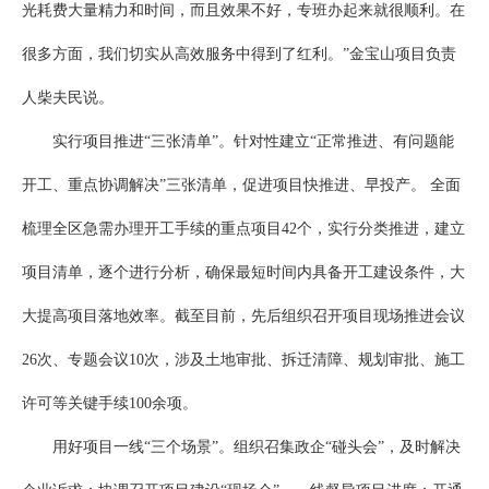
光耗费大量精力和时间，而且效果不好，专班办起来就很顺利。在
很多方面，我们切实从高效服务中得到了红利。”金宝山项目负责
人柴夫民说。
实行项目推进“三张清单”。针对性建立“正常推进、有问题能
开工、重点协调解决”三张清单，促进项目快推进、早投产。 全面
梳理全区急需办理开工手续的重点项目42个，实行分类推进，建立
项目清单，逐个进行分析，确保最短时间内具备开工建设条件，大
大提高项目落地效率。截至目前，先后组织召开项目现场推进会议
26次、专题会议10次，涉及土地审批、拆迁清障、规划审批、施工
许可等关键手续100余项。
用好项目一线“三个场景”。组织召集政企“碰头会”，及时解决