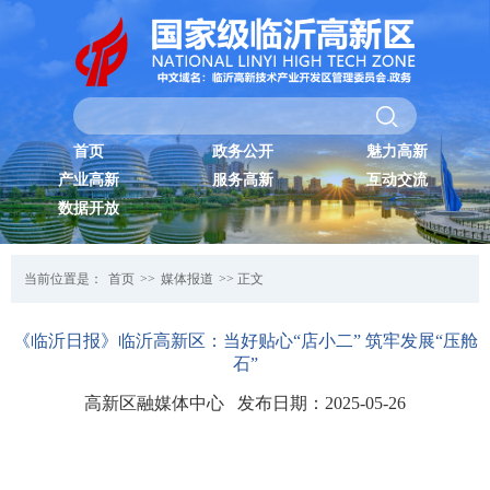
首页
政务公开
魅力高新
产业高新
服务高新
互动交流
数据开放
当前位置是：
首页
>>
媒体报道
>> 正文
《临沂日报》临沂高新区：当好贴心“店小二” 筑牢发展“压舱
石”
高新区融媒体中心 发布日期：2025-05-26