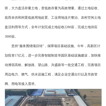
班，大力盘活存量土地，变低效存量为高效增量。通过土地征收、
批而未供和闲置低效用地处置、工业用地连片整治、农村空闲土地
盘活利用等方式，全年计划完成土地征收2280亩，完成土地供应
3000亩。
坚持“服务围绕项目转”，保障项目基础设施。今年，高新区计
划投资17亿元，进一步完善智能制造等园区基础设施建设，加快推
动潍宿高铁、解放路、望山路、兴盛路等一批交通工程，完善项目
周边电力、燃气、供水设施工程，满足企业交通出行以及市政管
网、用电等接入需求。