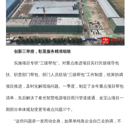
创新三举措，彰显服务精准细致
实施项目专班“三级帮包”。对重点推进项目实行区级领导包
扶、职责部门帮包、部门人员驻场“三级帮包”工作制度，统筹协调
项目推进，及时化解现场问题。一季度，制定了全年重点项目帮包
清单，先后解决了春光智慧电源项目雨污管道接通、金宝山项目一
期部分单体规划变更等难点问题37个。
“这些问题牵一发而动全身，如果单纯靠企业自己去协调，不