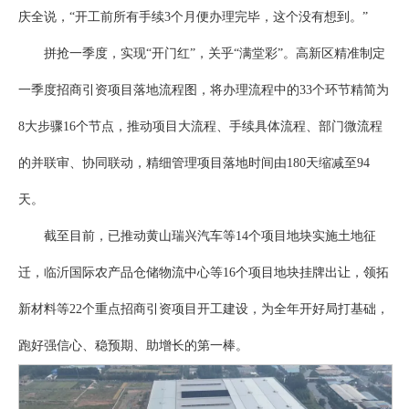
庆全说，“开工前所有手续3个月便办理完毕，这个没有想到。”
拼抢一季度，实现“开门红”，关乎“满堂彩”。高新区精准制定
一季度招商引资项目落地流程图，将办理流程中的33个环节精简为
8大步骤16个节点，推动项目大流程、手续具体流程、部门微流程
的并联审、协同联动，精细管理项目落地时间由180天缩减至94
天。
截至目前，已推动黄山瑞兴汽车等14个项目地块实施土地征
迁，临沂国际农产品仓储物流中心等16个项目地块挂牌出让，领拓
新材料等22个重点招商引资项目开工建设，为全年开好局打基础，
跑好强信心、稳预期、助增长的第一棒。