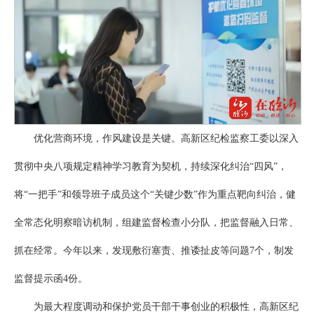
优化营商环境，作风建设是关键。高新区纪检监察工委以深入
贯彻中央八项规定精神学习教育为契机，持续深化纠治“四风”，
将“一把手”和领导班子成员这个“关键少数”作为重点靶向纠治，健
全常态化明察暗访机制，组建监督检查小分队，把监督融入日常、
抓在经常。今年以来，发现敷衍塞责、推诿扯皮等问题7个，制发
监督提示函4份。
为最大程度调动和保护党员干部干事创业的积极性，高新区纪