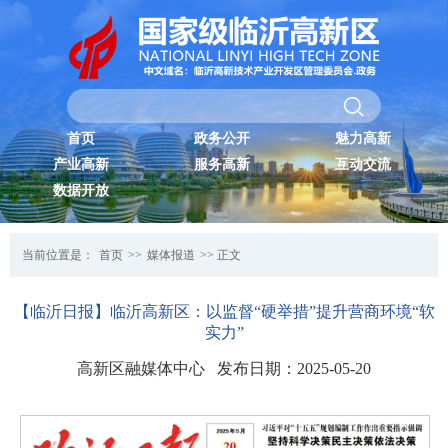
首页
政务公开
魅力高新
产业高新
服务高新
互动交流
数据开放
当前位置是：
首页
>>
媒体报道
>> 正文
【临沂日报】临沂高新区：以监督“硬举措”提升营商环境“软
实力”
高新区融媒体中心 发布日期：2025-05-20