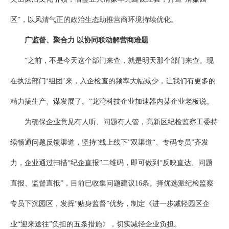
区”，以风清气正的政治生态助推营商环境持续优化。
广监督、聚合力 以协同联动解营商难题
“之前，不是今天这个部门来查，就是明天那个部门来查。现
在执法部门‘组团’来，入企检查的频率大幅减少，让我们有更多的
精力搞生产、谋发展了。”龙湾科技企业加速器内某企业老板说。
为确保企业意见有人听、问题有人管，高新区纪检监察工委持
续畅通问题反馈渠道，坚持“线上线下”双渠道“、专码专员”齐发
力，企业通过扫描“纪企直报”二维码，即可做到“反映直达、问题
直报、监督直抵”，目前已收集问题建议16条。择优选派纪检监察
专员下沉园区，发挥“贴身监督”优势，制定《进一步减轻园区企
业“迎来送往”负担的五条措施》，切实减轻企业负担。