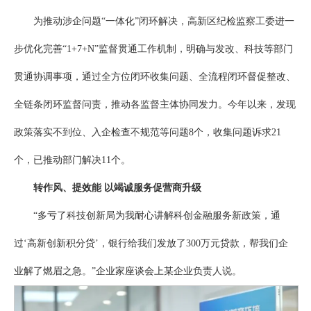
为推动涉企问题“一体化”闭环解决，高新区纪检监察工委进一
步优化完善“1+7+N”监督贯通工作机制，明确与发改、科技等部门
贯通协调事项，通过全方位闭环收集问题、全流程闭环督促整改、
全链条闭环监督问责，推动各监督主体协同发力。今年以来，发现
政策落实不到位、入企检查不规范等问题8个，收集问题诉求21
个，已推动部门解决11个。
转作风、提效能 以竭诚服务促营商升级
“多亏了科技创新局为我耐心讲解科创金融服务新政策，通
过‘高新创新积分贷’，银行给我们发放了300万元贷款，帮我们企
业解了燃眉之急。”企业家座谈会上某企业负责人说。