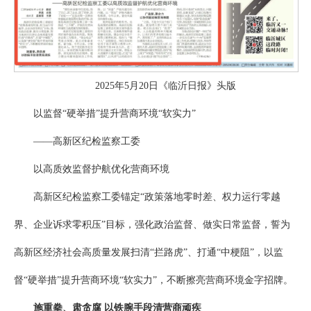
2025年5月20日《临沂日报》头版
以监督“硬举措”提升营商环境“软实力”
——高新区纪检监察工委
以高质效监督护航优化营商环境
高新区纪检监察工委锚定“政策落地零时差、权力运行零越
界、企业诉求零积压”目标，强化政治监督、做实日常监督，誓为
高新区经济社会高质量发展扫清“拦路虎”、打通“中梗阻”，以监
督“硬举措”提升营商环境“软实力”，不断擦亮营商环境金字招牌。
施重拳、肃贪腐 以铁腕手段清营商顽疾