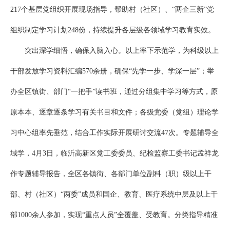
217个基层党组织开展现场指导，帮助村（社区）、“两企三新”党
组织制定学习计划248份，持续提升各层级各领域学习教育实效。
突出深学细悟，确保入脑入心。以上率下示范学，为科级以上
干部发放学习资料汇编570余册，确保“先学一步、学深一层”；举
办全区镇街、部门“一把手”读书班，通过分组集中学习等方式，原
原本本、逐章逐条学习有关书目和文件；各级党委（党组）理论学
习中心组率先垂范，结合工作实际开展研讨交流47次。专题辅导全
域学，4月3日，临沂高新区党工委委员、纪检监察工委书记孟祥龙
作专题辅导报告，全区各镇街、各部门单位副科（职）级以上干
部、村（社区）“两委”成员和国企、教育、医疗系统中层及以上干
部1000余人参加，实现“重点人员”全覆盖、受教育。分类指导精准