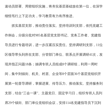
速动员部署、周密组织实施，将夯实基层基础放在第一位，在深学
细悟笃行上下足功夫，学习教育有力有序推进。
抓实基层支部，推动责任落实。坚持培训到支部，依托党建工
作例会，分级分批对985名基层党支部书记、党务工作者、党建指
导员进行专题培训，进一步压紧压实责任。坚持调研到支部，11位
区领导带头到所在支部、分管部门单位、联系点开展调研41次，发
现并指正问题18条；抽调专班人员组成8个调研组，利用一周时
间，集中到镇街、机关、村居、企业等8个层面36个基层党组织开
展第一轮督导调研，掌握进展、传导压力、推动落实。坚持服务到
支部，结合“三会一课”、主题党日、固定学习日，组织专班人员列
席29个镇街、部门单位党组织会议，安排114名党建指导员下沉到