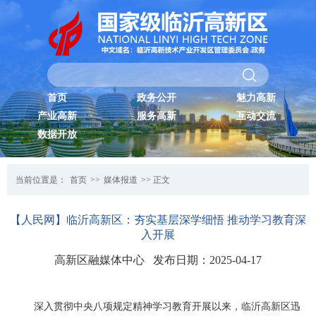
首页
政务公开
魅力高新
产业高新
服务高新
互动交流
数据开放
当前位置是：
首页
>>
媒体报道
>> 正文
【人民网】临沂高新区：夯实基层深学细悟 推动学习教育深
入开展
高新区融媒体中心 发布日期：2025-04-17
深入贯彻中央八项规定精神学习教育开展以来，临沂高新区迅