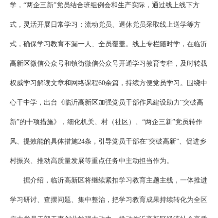
学，“两企三新”党员结合班组例会和生产实际，通过线上线下方
式，灵活开展日常学习；流动党员、退休党员采取线上送学等方
式，确保学习教育不漏一人、全员覆盖。线上专栏随时学，在临沂
高新区微信公众号和镇街微信公众号开通学习教育专栏，及时转载
权威学习解读文章和网络课程60余篇，持续方便党员学习。围绕中
心干中学，出台《临沂高新区加强党员干部作风建设助力“突破高
新”的十项措施》，细化机关、村（社区）、“两企三新”党员转作
风、提效能的具体措施24条，引导党员干部在“突破高新”、促进乡
村振兴、推动高质量发展等重点任务中主动担当作为。
据介绍，临沂高新区将继续紧扣学习教育主题主线，一体推进
学习研讨、查摆问题、集中整治，把学习教育成果持续转化为全区