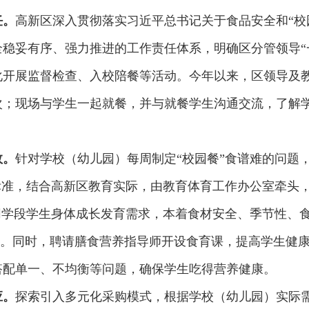
任。
高新区深入贯彻落实习近平总书记关于食品安全和“校
稳妥有序、强力推进的工作责任体系，明确区分管领导“
开展监督检查、入校陪餐等活动。今年以来，区领导及教育
次；现场与学生一起就餐，并与就餐学生沟通交流，了解
效。
针对学校（幼儿园）每周制定“校园餐”食谱难的问题
标准，结合高新区教育实际，由教育体育工作办公室牵头
同学段学生身体成长发育需求，本着食材安全、季节性、
谱”。同时，聘请膳食营养指导师开设食育课，提高学生健
搭配单一、不均衡等问题，确保学生吃得营养健康。
应。
探索引入多元化采购模式，根据学校（幼儿园）实际