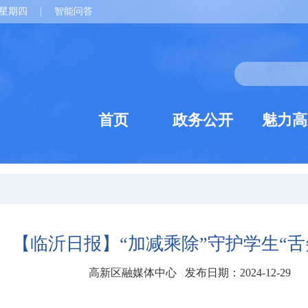
星期四
|
智能问答
首页
政务公开
魅力高
【临沂日报】“加减乘除”守护学生“舌
高新区融媒体中心 发布日期：2024-12-29