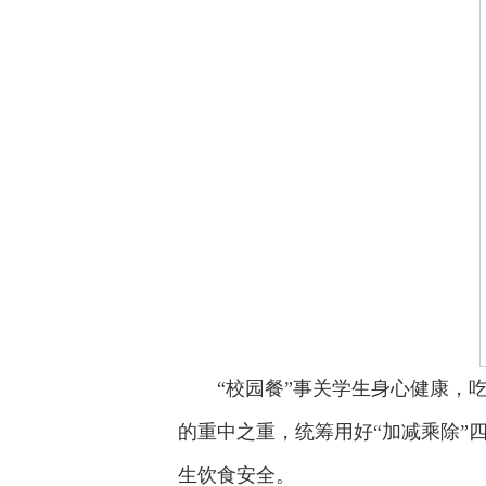
“校园餐”事关学生身心健康，
的重中之重，统筹用好“加减乘除”
生饮食安全。