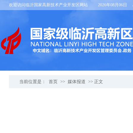
欢迎访问临沂国家高新技术产业开发区网站
2026年08月06日
当前位置是：
首页
>>
媒体报道
>> 正文