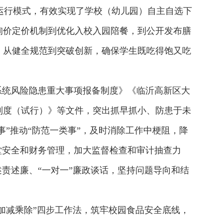
运行模式，有效实现了学校（幼儿园）自主自选下
询价定价机制到优化入校入园陪餐，到公开发布膳
，从健全规范到突破创新，确保学生既吃得饱又吃
系统风险隐患重大事项报备制度》《临沂高新区大
制度（试行）》等文件，突出抓早抓小、防患于未
事”推动“防范一类事”，及时消除工作中梗阻，降
堂安全和财务管理，加大监督检查和审计抽查力
责述廉、“一对一”廉政谈话，坚持问题导向和结
加减乘除”四步工作法，筑牢校园食品安全底线，