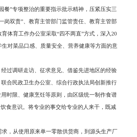
园餐”专项整治的重要指示批示精神，压紧压实三
一岗双责”、教育主管部门监管责任、教育主管部
体育工作办公室采取“四不两直”方式，深入20
学生对菜品口感、质量安全、营养健康等方面的意
，经过调研走访、征求意见、借鉴先进地区的经验
，联合民政卫生办公室、综合行政执法局创新推行
食用时限、健康烹饪等原则，由区级统一制作食谱
康饮食意识。将专业的事交给专业的人来干，既减
需求，从使用原来单一零散供货商，到源头生产厂