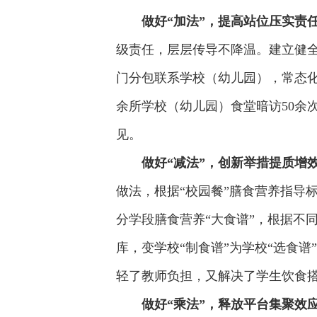
做好“加法”，提高站位压实责
级责任，层层传导不降温。建立健全
门分包联系学校（幼儿园），常态化
余所学校（幼儿园）食堂暗访50余
见。
做好“减法
”，创新举措提质增
做法，根据“校园餐”膳食营养指导
分学段膳食营养“大食谱”，根据不
库，变学校“制食谱”为学校“选食
轻了教师负担，又解决了学生饮食
做好“乘法”，释放平台集聚效