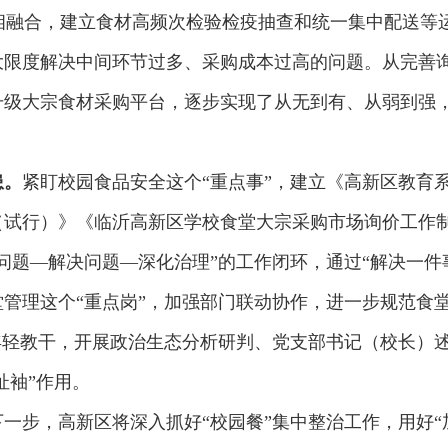
相融合，建立食材高频次检验检疫抽查和统一集中配送等
大限度解决中间环节过多、采购成本过高的问题。从完善
升级大宗食材采购平台，逐步实现了从无到有、从弱到强
患。
紧盯校园食品安全这个“重点事”，建立《高新区教育
（试行）》《临沂高新区学校食堂大宗采购市场询价工作
问题—解决问题—深化治理”的工作闭环，通过“解决一件
管理这个“重点岗”，加强部门联动协作，进一步规范食
年轻教干，开展政治生态分析研判、党支部书记（校长）述
扯袖”作用。
一步，高新区将深入抓好“校园餐”集中整治工作，用好“