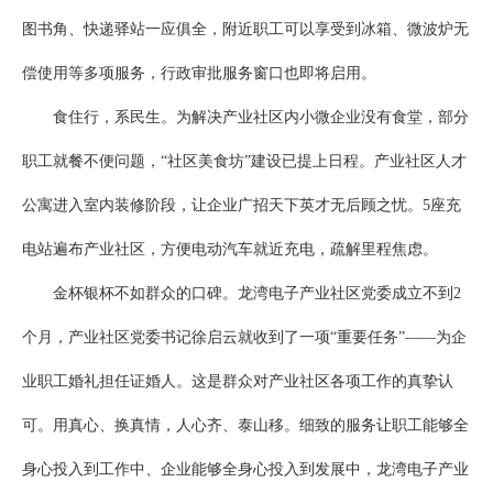
图书角、快递驿站一应俱全，附近职工可以享受到冰箱、微波炉无
偿使用等多项服务，行政审批服务窗口也即将启用。
食住行，系民生。为解决产业社区内小微企业没有食堂，部分
职工就餐不便问题，“社区美食坊”建设已提上日程。产业社区人才
公寓进入室内装修阶段，让企业广招天下英才无后顾之忧。5座充
电站遍布产业社区，方便电动汽车就近充电，疏解里程焦虑。
金杯银杯不如群众的口碑。龙湾电子产业社区党委成立不到2
个月，产业社区党委书记徐启云就收到了一项“重要任务”——为企
业职工婚礼担任证婚人。这是群众对产业社区各项工作的真挚认
可。用真心、换真情，人心齐、泰山移。细致的服务让职工能够全
身心投入到工作中、企业能够全身心投入到发展中，龙湾电子产业