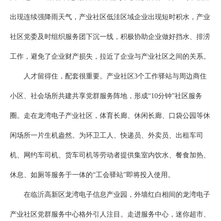
出现连续强降雨天气，产业社区低洼区域企业出现短时积水，产业
社区党委及时组织服务团下沉一线，积极协助企业做好挡水、排涝
工作，避免了企业财产损失，拉近了企业与产业社区之间的关系。
人才留得住，配套很重要。产业社区3个工作驿站与周边商住
小区、社会场所共建共享党群服务阵地，形成“10分钟”社区服务
圈。走在龙湾电子产业社区，体育长廊、休闲长廊、口袋公园等休
闲场所一片生机盎然。为环卫工人、快递员、外卖员、出租车司
机、网约车司机、货车司机等劳动者提供集室内饮水、餐食加热、
休息、如厕等服务于一体的“工会驿站”即将投入使用。
在临沂高新区龙湾电子信息产业园，外墙红白相间的龙湾电子
产业社区党群服务中心格外引人注目。走进服务中心，迷你超市、