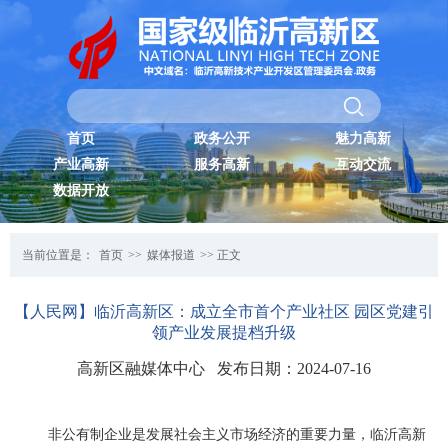
首页
政务公开
魅力高新
产业高新
服务高新
互动交流
数据开放
当前位置是：
首页
>>
媒体报道
>> 正文
【人民网】临沂高新区：成立全市首个产业社区 园区党建引
领产业发展提档升级
高新区融媒体中心 发布日期：2024-07-16
非公有制企业是发展社会主义市场经济的重要力量，临沂高新