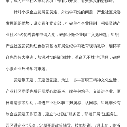
求，成为产业社区推动各项工作有力开展、有效落实的必修课。
针对小微企业发展党员难、外出学习难的问题，产业社区党委
发挥组织优势，设立青年党支部，打破单个企业限制，积极吸纳产
业社区9名优秀青年申请入党，破解小微企业职工入党难题；组织
产业社区党员到红色教育基地开展党纪学习教育现场教学，缅怀革
命先烈伟大事迹，加深对“加强纪律性，革命无不胜”的理解，破解
小微企业外出学习难题。
党建带工建，工建促党建。为进一步丰富职工精神文化生活，
产业社区党委先后开展爱心助高考、端午包粽子、义诊进企业、夏
日送清凉等活动，增进产业社区职工归属感、认同感。组建非公有
制企业党建工作联盟，建立“火炬红”服务团，部署开展“送服务进
园区进企业”活动，定期开展政策辅导、技能培训。7月上旬，临沂