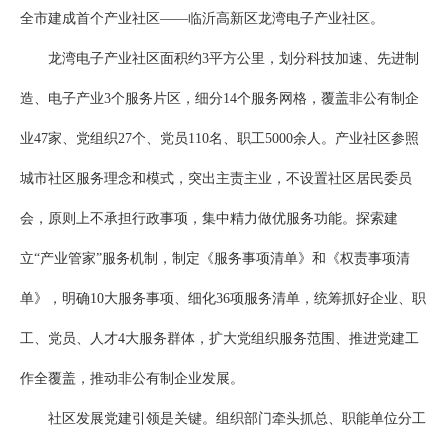
全市建成首个产业社区——临沂高新区龙湾电子产业社区。
龙湾电子产业社区面积约3平方公里，划分科技加速、先进制
造、电子产业3个服务片区，细分14个服务网格，覆盖非公有制企
业47家、党组织27个、党员110名、职工5000余人。产业社区参照
城市社区服务理念和模式，突出主责主业，不设置社区居民委员
会，原则上不承担行政事项，集中精力做优服务功能。探索建
立“产业管家”服务机制，制定《服务事项清单》和《权责事项清
单》，明确10大服务事项、细化36项服务清单，统筹抓好企业、职
工、党员、人才4大服务群体，扩大党组织服务范围、推进党建工
作全覆盖，推动非公有制企业发展。
社区发展党建引领是关键。组织部门牵头抓总、职能单位分工