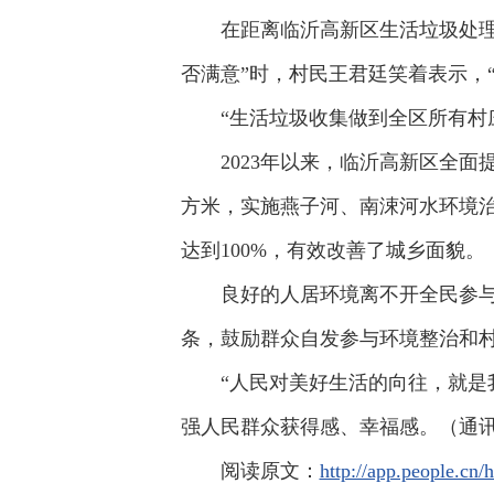
在距离临沂高新区生活垃圾处
否满意”时，村民王君廷笑着表示，
“生活垃圾收集做到全区所有村
2023年以来，临沂高新区全面
方米，实施燕子河、南涑河水环境治
达到100%，有效改善了城乡面貌。
良好的人居环境离不开全民参与。
条，鼓励群众自发参与环境整治和村
“人民对美好生活的向往，就是
强人民群众获得感、幸福感。（通讯
阅读原文：
http://app.people.cn