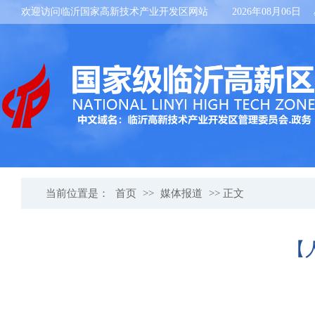
欢迎访问临沂国家高新技术产业开发区网站
2026年08月06日
当前位置是：
首页
>>
媒体报道
>> 正文
【