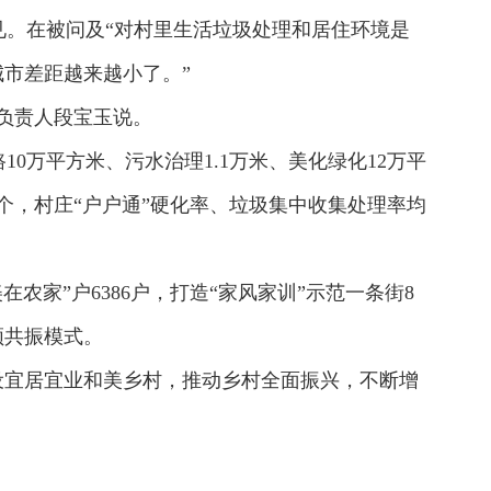
。在被问及“对村里生活垃圾处理和居住环境是
市差距越来越小了。”
司负责人段宝玉说。
0万平方米、污水治理1.1万米、美化绿化12万平
个，村庄“户户通”硬化率、垃圾集中收集处理率均
在农家”户6386户，打造“家风家训”示范一条街8
频共振模式。
设宜居宜业和美乡村，推动乡村全面振兴，不断增