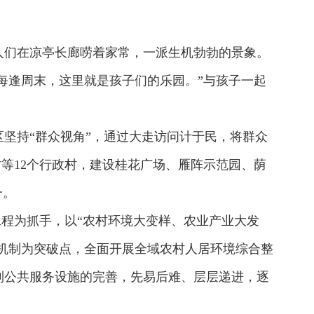
人们在凉亭长廊唠着家常，一派生机勃勃的景象。
每逢周末，这里就是孩子们的乐园。”与孩子一起
坚持“群众视角”，通过大走访问计于民，将群众
村等12个行政村，建设桂花广场、雁阵示范园、荫
一。
”工程为抓手，以“农村环境大变样、农业产业大发
理机制为突破点，全面开展全域农村人居环境综合整
到公共服务设施的完善，先易后难、层层递进，逐