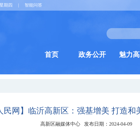
星期四
|
智能问答
首页
政务公开
魅力高
人民网】临沂高新区：强基增美 打造和
高新区融媒体中心 发布日期：2024-04-09