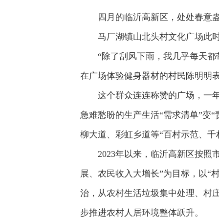
四月的临沂高新区，处处春意
马厂湖镇山北头村文化广场此
“除了刮风下雨，我几乎每天都
在广场体验健身器材的村民陈明明
这个群众连连称赞的广场，一年
急难愁盼的生产生活“需求清单”变
柳大道、彩虹乡道等“百村示范、千
2023年以来，临沂高新区按
展、农民收入大增长”为目标，以“
治，从农村生活垃圾集中处理、村
步推进农村人居环境整体跃升。