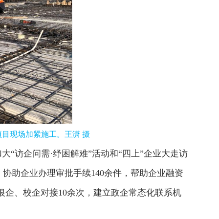
目现场加紧施工。王潇 摄
“访企问需·纾困解难”活动和“四上”企业大走访
件，协助企业办理审批手续140余件，帮助企业融资
动银企、校企对接10余次，建立政企常态化联系机