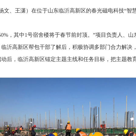
（杨文、王潇）在位于山东临沂高新区的春光磁电科技“智慧
50%，其中1号宿舍楼将于春节前封顶。”项目负责人、
，临沂高新区帮包干部了解后，积极协调多部门合力解决
启动后，临沂高新区锚定主题主线和任务目标，把主题教