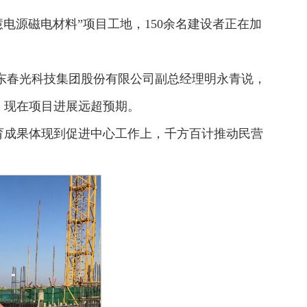
电源磁电材料”项目工地，150余名建设者正在加
山东春光科技集团股份有限公司副总经理明永青说，
，现在项目进展远超预期。
育成果体现到促进中心工作上，千方百计推动民营