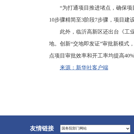
“为打通项目推进堵点，确保项
10步骤精简至3阶段7步骤，项目
此外，临沂高新区还出台《工业
地。创新“交地即发证”审批新模式
点项目审批效率和开工率均提高40
来源：新华社客户端
友情链接