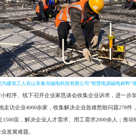
建筑工人在山东春光磁电科技有限公司“智慧电源磁电材料”项
”小程序、线下召开企业家恳谈会收集企业诉求，进一步加大
地走访企业4000余家，收集解决企业急难愁盼问题278
近1500亩，解决企业人才需求、用工需求2000余人；推
企业发展难题。