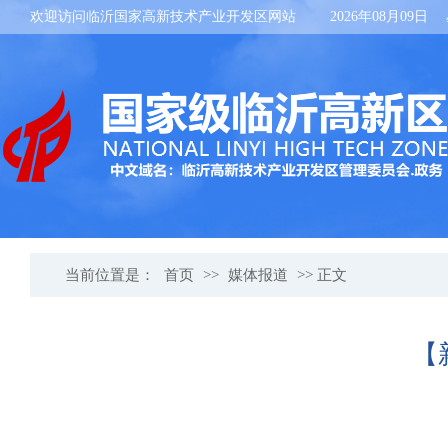
欢迎访问临沂国家高新技术产业开发区网站
2026年08月09日
当前位置是：
首页
>>
媒体报道
>> 正文
【