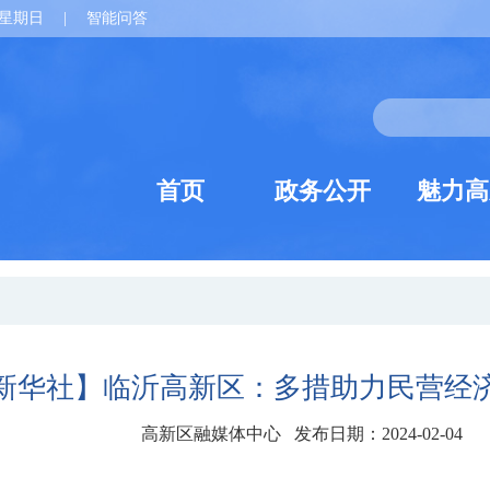
星期日
|
智能问答
首页
政务公开
魅力高
新华社】临沂高新区：多措助力民营经
高新区融媒体中心 发布日期：2024-02-04