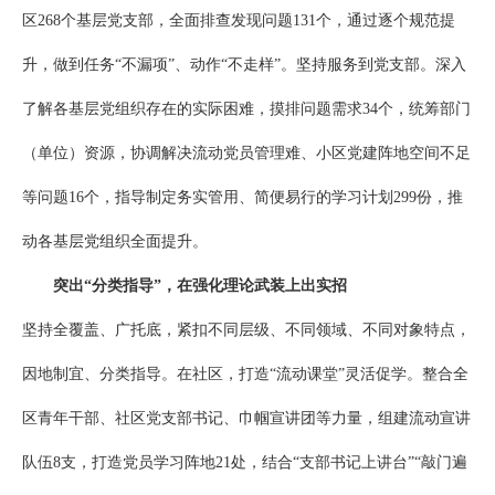
区268个基层党支部，全面排查发现问题131个，通过逐个规范提
升，做到任务“不漏项”、动作“不走样”。坚持服务到党支部。深入
了解各基层党组织存在的实际困难，摸排问题需求34个，统筹部门
（单位）资源，协调解决流动党员管理难、小区党建阵地空间不足
等问题16个，指导制定务实管用、简便易行的学习计划299份，推
动各基层党组织全面提升。
突出“分类指导”，在强化理论武装上出实招
坚持全覆盖、广托底，紧扣不同层级、不同领域、不同对象特点，
因地制宜、分类指导。在社区，打造“流动课堂”灵活促学。整合全
区青年干部、社区党支部书记、巾帼宣讲团等力量，组建流动宣讲
队伍8支，打造党员学习阵地21处，结合“支部书记上讲台”“敲门遍