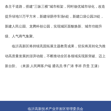
条主干道路，搭建“三纵三横”城市框架，同时做优城市绿化，改造
提升绿地55万平方米，新建绿荫停车场6处，新建口袋公园28处，
新建人民公园、龙腾科创公园，实现城区面貌焕新、城市功能升
级、人气商气集聚。
临沂高新区将持续巩固拓展主题教育成果，切实将其转化为推
动高质量发展的澎湃动能，不断推动全区各领域实现新突破、迈上
新台阶。（来源:人民网客户端 通讯员:李广涛 李祥 乔贵 王潇）
临沂高新技术产业开发区管理委员会