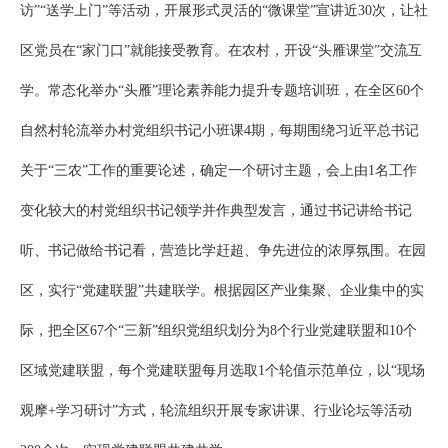
访”“送学上门”等活动，开展形式灵活的“微课堂”宣讲近30次，让社
区党员在“家门口”就能接受教育。在农村，开设“头雁课堂”交流互
学。常态化举办“头雁”理论素养能力提升专题培训班，在全区60个
自然村轮流举办村党组织书记小班课4期，每期围绕习近平总书记
关于“三农”工作的重要论述，确定一个研讨主题，会上由1名工作
变化较大的村党组织书记领学并作典型发言，通过书记讲给书记
听、书记做给书记看，营造比学赶超、争先进位的浓厚氛围。在园
区，实行“党建联盟”共建联学。根据园区产业集聚、企业集中的实
际，把全区67个“三新”组织党组织划分为8个行业党建联盟和10个
区域党建联盟，每个党建联盟每月选取1个轮值示范单位，以“现场
观摩+学习研讨”方式，轮流组织开展专家讲课、行业论坛等活动