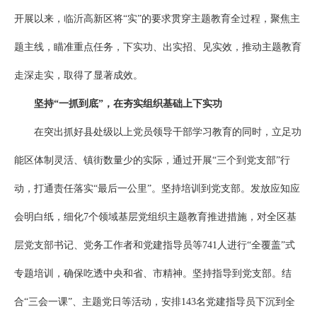
开展以来，临沂高新区将“实”的要求贯穿主题教育全过程，聚焦主
题主线，瞄准重点任务，下实功、出实招、见实效，推动主题教育
走深走实，取得了显著成效。
坚持“一抓到底”，在夯实组织基础上下实功
在突出抓好县处级以上党员领导干部学习教育的同时，立足功
能区体制灵活、镇街数量少的实际，通过开展“三个到党支部”行
动，打通责任落实“最后一公里”。坚持培训到党支部。发放应知应
会明白纸，细化7个领域基层党组织主题教育推进措施，对全区基
层党支部书记、党务工作者和党建指导员等741人进行“全覆盖”式
专题培训，确保吃透中央和省、市精神。坚持指导到党支部。结
合“三会一课”、主题党日等活动，安排143名党建指导员下沉到全