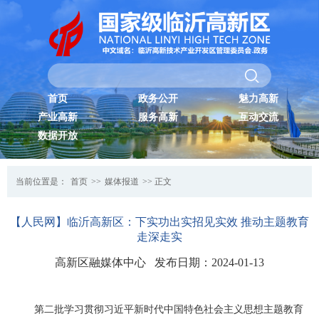
首页
政务公开
魅力高新
产业高新
服务高新
互动交流
数据开放
当前位置是：
首页
>>
媒体报道
>> 正文
【人民网】临沂高新区：下实功出实招见实效 推动主题教育
走深走实
高新区融媒体中心 发布日期：2024-01-13
第二批学习贯彻习近平新时代中国特色社会主义思想主题教育