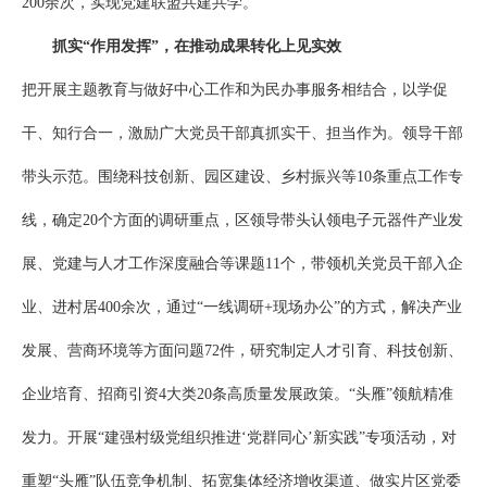
200余次，实现党建联盟共建共学。
抓实“作用发挥”，在推动成果转化上见实效
把开展主题教育与做好中心工作和为民办事服务相结合，以学促
干、知行合一，激励广大党员干部真抓实干、担当作为。领导干部
带头示范。围绕科技创新、园区建设、乡村振兴等10条重点工作专
线，确定20个方面的调研重点，区领导带头认领电子元器件产业发
展、党建与人才工作深度融合等课题11个，带领机关党员干部入企
业、进村居400余次，通过“一线调研+现场办公”的方式，解决产业
发展、营商环境等方面问题72件，研究制定人才引育、科技创新、
企业培育、招商引资4大类20条高质量发展政策。“头雁”领航精准
发力。开展“建强村级党组织推进‘党群同心’新实践”专项活动，对
重塑“头雁”队伍竞争机制、拓宽集体经济增收渠道、做实片区党委