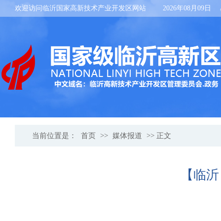
欢迎访问临沂国家高新技术产业开发区网站
2026年08月09日
当前位置是：
首页
>>
媒体报道
>> 正文
【临沂