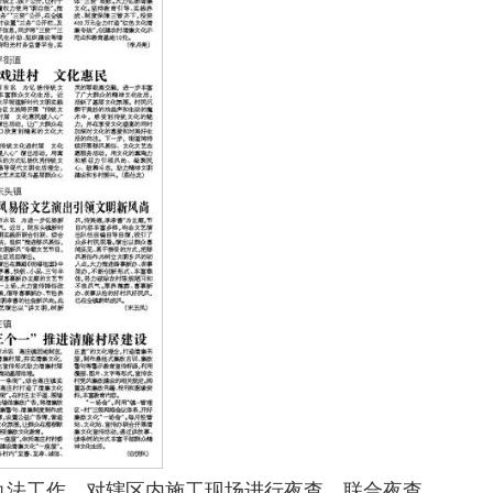
执法工作，对辖区内施工现场进行夜查。联合夜查