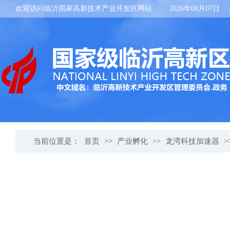
欢迎访问临沂国家高新技术产业开发区网站
2026年08月07日
当前位置是：
首页
>>
产业孵化
>>
龙湾科技加速器
>