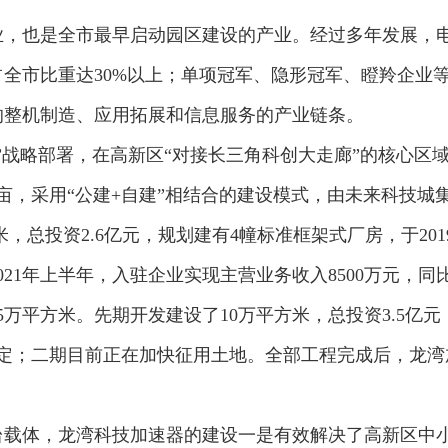
，也是全市最早启动园区建设的产业。经过多年发展，电
占全市比重达30%以上；单项冠军、隐形冠军、瞪羚企业
的整机制造、应用拓展和信息服务的产业链条。
”战略部署，在高新区“对接长三角科创大走廊”的核心区域
0亩，采用“公建+自建”相结合的建设模式，由未来科技城
米，总投资2.6亿元，规划建有4幢标准框架式厂房，于20
021年上半年，入驻企业实现主营业务收入8500万元，同比
5万平方米。先期开发建设了10万平方米，总投资3.5亿
定；二期目前正在加快征用土地。全部工程完成后，龙湾
台载体，龙湾科技加速器的建设一是有效解决了高新区中