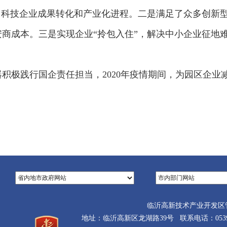
了科技企业成果转化和产业化进程。二是满足了众多创新
商成本。三是实现企业“拎包入住”，解决中小企业征地
积极践行国企责任担当，2020年疫情期间，为园区企业
临沂高新技术产业开发区
地址：临沂高新区龙湖路39号 联系电话：0539-710