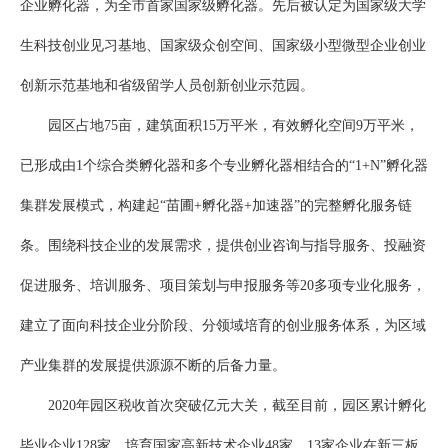
企业孵化器，为全市首家国家级孵化器。先后被认定为国家级大学
生科技创业见习基地、国家级众创空间、国家级小型微型企业创业
创新示范基地和省级留学人员创新创业示范园。
园区占地75亩，建筑面积15万平米，有效孵化空间9万平米，
已形成由1个综合类孵化器和多个专业孵化器相结合的“1+N”孵化器
集群发展模式，构建起“苗圃+孵化器+加速器”的完整孵化服务链
条。围绕科技企业的发展需求，提供创业咨询与指导服务、投融资
促进服务、培训服务、项目策划与申报服务等20多项专业化服务，
建立了面向科技企业分阶段、分领域培育的创业服务体系，为区域
产业集群的发展提供源源不断的后备力量。
2020年园区税收首次突破亿元大关，截至目前，园区累计孵化
毕业企业128家，培育国家高新技术企业48家，13家企业在新三板