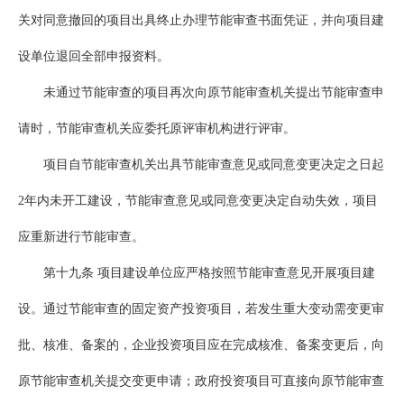
关对同意撤回的项目出具终止办理节能审查书面凭证，并向项目建
设单位退回全部申报资料。
未通过节能审查的项目再次向原节能审查机关提出节能审查申
请时，节能审查机关应委托原评审机构进行评审。
项目自节能审查机关出具节能审查意见或同意变更决定之日起
2年内未开工建设，节能审查意见或同意变更决定自动失效，项目
应重新进行节能审查。
第十九条 项目建设单位应严格按照节能审查意见开展项目建
设。通过节能审查的固定资产投资项目，若发生重大变动需变更审
批、核准、备案的，企业投资项目应在完成核准、备案变更后，向
原节能审查机关提交变更申请；政府投资项目可直接向原节能审查