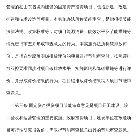
管理的在山东省境内建设的固定资产投资项目，包括新建、改建、
扩建和技术改造等项目。本实施办法所称节能审查，是指根据节能
法律法规、政策标准等，对项目能源消费、能效水平及节能措施等
情况进行审查并形成审查意见的行为。本实施办法所称碳排放评
价，是指在对应落实碳排放评价的项目进行节能审查时，按照碳排
放双控要求同步对项目碳排放水平、实施影响和降碳措施等进行评
价，并形成评价结果的行为。项目碳排放评价结果纳入项目节能审
查意见。
第三条 固定资产投资项目节能审查意见是项目开工建设、竣
工验收和运营管理的重要依据。政府投资项目，建设单位在报送项
目可行性研究报告前，需取得节能审查机关出具的节能审查意见。