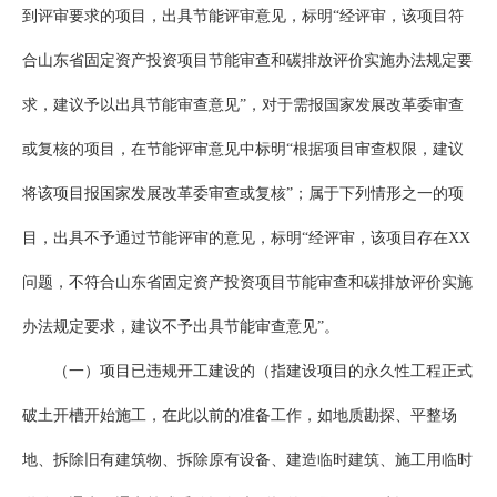
到评审要求的项目，出具节能评审意见，标明“经评审，该项目符
合山东省固定资产投资项目节能审查和碳排放评价实施办法规定要
求，建议予以出具节能审查意见”，对于需报国家发展改革委审查
或复核的项目，在节能评审意见中标明“根据项目审查权限，建议
将该项目报国家发展改革委审查或复核”；属于下列情形之一的项
目，出具不予通过节能评审的意见，标明“经评审，该项目存在XX
问题，不符合山东省固定资产投资项目节能审查和碳排放评价实施
办法规定要求，建议不予出具节能审查意见”。
（一）项目已违规开工建设的（指建设项目的永久性工程正式
破土开槽开始施工，在此以前的准备工作，如地质勘探、平整场
地、拆除旧有建筑物、拆除原有设备、建造临时建筑、施工用临时