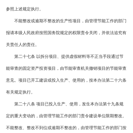
参照上述规定执行。
不能整改或逾期不整改的生产性项目，由管理节能工作的部门
报请本级人民政府按照国务院规定的权限责令关闭，并依法追究有
关责任人的责任。
第二十七条 以拆分项目、提供虚假材料等不正当手段通过节
能审查的固定资产投资项目，由节能审查机关撤销项目的节能审查
意见。项目已开工建设或投入生产、使用的，按本办法第二十六条
有关规定执行。
第二十八条 项目已投入生产、使用，发生本办法第十九条规
定的重大变动的，由管理节能工作的部门责令建设单位限期整改。
不能整改、整改不到位或逾期不整改的，由管理节能工作的部门按