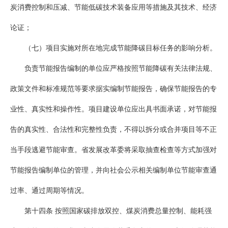
炭消费控制和压减、节能低碳技术装备应用等措施及其技术、经济
论证；
（七）项目实施对所在地完成节能降碳目标任务的影响分析。
负责节能报告编制的单位应严格按照节能降碳有关法律法规、
政策文件和标准规范等要求据实编制节能报告，确保节能报告的专
业性、真实性和操作性。项目建设单位应出具书面承诺，对节能报
告的真实性、合法性和完整性负责，不得以拆分或合并项目等不正
当手段逃避节能审查。省发展改革委将采取抽查检查等方式加强对
节能报告编制单位的管理，并向社会公示相关编制单位节能审查通
过率、通过周期等情况。
第十四条 按照国家碳排放双控、煤炭消费总量控制、能耗强