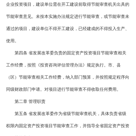
企业投资项目，建设单位需在开工建设前取得节能审查机关出具的
节能审查意见。未按本实施办法规定进行节能审查，或节能审查未
通过的项目，建设单位不得开工建设，已经建成的不得投入生产、
使用。
第四条 省发展改革委负责的固定资产投资项目节能审查相关
工作经费，按照《投资咨询评估管理办法》规定执行。市、县
（区）节能审查相关工作经费，纳入部门预算，并按照规定程序向
同级财政部门申请。对项目进行节能审查不得收取任何费用。
第二章 管理职责
第五条 省发展改革委作为省级节能审查机关，具体负责省级
权限内固定资产投资项目节能审查工作，并指导全省固定资产投资