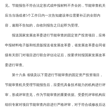
见。节能报告不符合法定形式或申报材料不齐全的，节能审查机关
应当当场或者5个工作日内一次告知建设单位需要补正的全部内
容，逾期不告知的，自收到报告之日起即为受理。
报送国家发展改革委进行节能审查的固定资产投资项目，应将
申报材料电子版和纸质版报送省发展改革委，省发展改革委会同省
级有关部门对项目进行联合评估论证后，按要求转报国家发展改革
委进行审查。
第十六条 省级及以下需进行节能审查的固定资产投资项目，
节能审查机关受理节能报告后，应委托具备技术能力的机构进行评
审，形成评审意见，作为节能审查的重要依据。受委托评审机构应
组织专家对项目节能审查内容进行严格评审，对于符合或修改后达