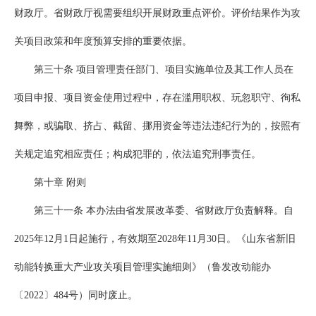
财政厅。省财政厅视需要组织开展财政重点评价。评价结果作为攻
关项目政策和年度预算安排的重要依据。
第三十条 项目管理责任部门、项目实施单位及其工作人员在
项目申报、项目资金使用过程中，存在滥用职权、玩忽职守、徇私
舞弊，或骗取、挤占、截留、挪用资金等违法违纪行为的，按照有
关规定追究相应责任；构成犯罪的，依法追究刑事责任。
第十章 附则
第三十一条 本办法由省发展改革委、省财政厅负责解释。自
2025年12月1日起施行，有效期至2028年11月30日。《山东省新旧
动能转换重大产业攻关项目管理实施细则》（鲁发改动能办
〔2022〕484号）同时废止。