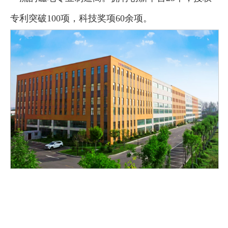
专利突破100项，科技奖项60余项。