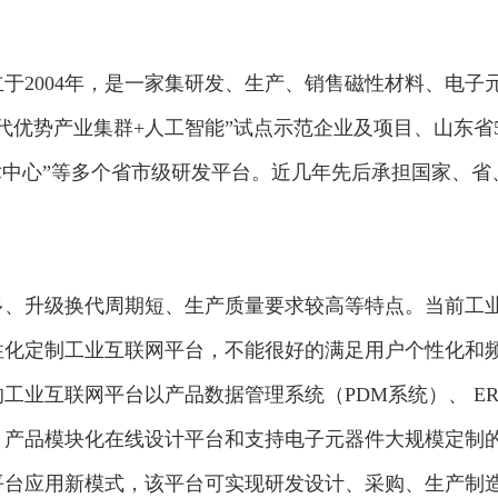
于2004年，是一家集研发、生产、销售磁性材料、电
代优势产业集群+人工智能”试点示范企业及项目、山东省
术中心”等多个省市级研发平台。近几年先后承担国家、省
多、升级换代周期短、生产质量要求较高等特点。当前工
性化定制工业互联网平台，不能很好的满足用户个性化和
工业互联网平台以产品数据管理系统（PDM系统）、 ER
产品模块化在线设计平台和支持电子元器件大规模定制的
平台应用新模式，该平台可实现研发设计、采购、生产制