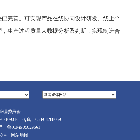
块已完善。可实现产品在线协同设计研发、线上个
理，生产过程质量大数据分析及判断，实现制造合
管理委员会
9016 传真：0539-8288069
案号：
鲁ICP备05029661
69号
网站地图