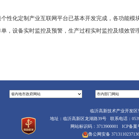
模个性化定制产业互联网平台已基本开发完成，各功能模
排单，设备实时监控及预警，生产过程实时监控及绩效管
临沂高新技术产业开发区
地址：临沂高新区龙湖路39号 联系电话：0539-710
网站标识码：3713900001 ICP备
鲁公网安备 371311023713