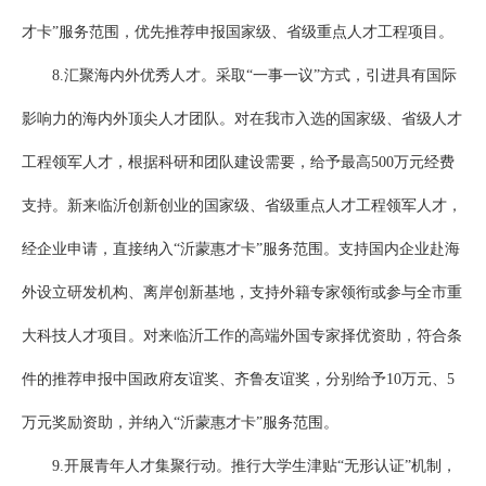
才卡”服务范围，优先推荐申报国家级、省级重点人才工程项目。
8.汇聚海内外优秀人才。采取“一事一议”方式，引进具有国际
影响力的海内外顶尖人才团队。对在我市入选的国家级、省级人才
工程领军人才，根据科研和团队建设需要，给予最高500万元经费
支持。新来临沂创新创业的国家级、省级重点人才工程领军人才，
经企业申请，直接纳入“沂蒙惠才卡”服务范围。支持国内企业赴海
外设立研发机构、离岸创新基地，支持外籍专家领衔或参与全市重
大科技人才项目。对来临沂工作的高端外国专家择优资助，符合条
件的推荐申报中国政府友谊奖、齐鲁友谊奖，分别给予10万元、5
万元奖励资助，并纳入“沂蒙惠才卡”服务范围。
9.开展青年人才集聚行动。推行大学生津贴“无形认证”机制，