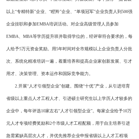
以上“专精特新”企业、“瞪羚”企业、“单项冠军”企业负责人到500强
企业挂职和参加EMBA培训活动。对企业高级管理人员参加
EMBA、MBA等学历提升班并取得学位的，经评审符合要求的，每
人给予5万元资金奖励。用5年时间对全市规模以上企业负责人分批
次、系统化精准培训一遍，着重培养和提高企业家创新发展、引才
用才、决策管理、资本运作和国际竞争能力。
2.开展“人才引领型企业”创建。围绕“十优”产业，从引进培育
省级以上重点人才工程人才、引进硕士研究生以上学历人才较多的
企业中，每年评选10家左右“人才引领型企业”。每家企业给予10万
元人才专项经费奖励和2个市级人才工程配额，用于自主培养引进
急需紧缺高层次人才，并优先推荐企业申报省级以上人才工程项