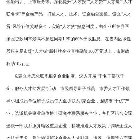
金融培训、上市服务等。深化提升“人才投”“人才贷”“人才险”“人才
联名卡”等金融产品，打通人才、技术、资金融合渠道。设立“人才
贷”风险补偿奖励资金，实施“人才贷”贴息制度，由企业所在县区
按照贷款利率最高不超过同期LPR的60%予以贴息。在省内区域性
股权交易市场“人才板”新挂牌企业直接融资100万元以上，市财政
补助10万元。
6.建立常态化联系服务企业制度。深入开展“千名干部联千
企，服务人才助发展”活动，市级领导班子成员、市委人才工作领
导小组成员单位班子成员每人至少联系1家企业，围绕市“十优”产
业，选派机关事业单位博士研究生联系服务企业，各县区结合实际
选派干部联系服务辖区重点企业，精准推送人才政策，调研企业人
才技术需求，及时协调解决企业在人才引进、培养、使用等方面遇