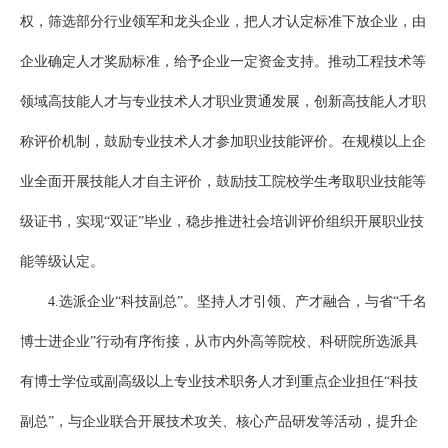
权，筛选部分行业领军和龙头企业，把人才认定标准下放企业，由
企业确定人才奖励标准，给予企业一定资金支持。推动工程技术等
领域高技能人才与专业技术人才职业贯通发展，创新高技能人才职
称评价机制，鼓励专业技术人才参加职业技能评价。在规模以上企
业全面开展技能人才自主评价，鼓励技工院校学生考取职业技能等
级证书，实现“双证”毕业，稳步推进社会培训评价组织开展职业技
能等级认定。
4.选派企业“科技副总”。坚持人才引领、产才融合，与省“千名
博士进企业”行动有序衔接，从市内外高等院校、科研院所选派具
有博士学位或副高级以上专业技术职务人才到重点企业担任“科技
副总”，与企业联合开展技术攻关、核心产品研发等活动，提升企