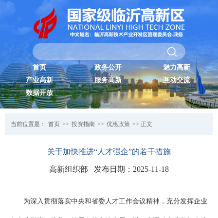
首页
政务公开
魅力高新
产业高新
服务高新
互动交流
数据开放
当前位置是：
首页
>>
投资指南
>>
优惠政策
>> 正文
关于加快推进“人才强企”的若干措施
高新组织部 发布日期：2025-11-18
为深入贯彻落实中央和省委人才工作会议精神，充分发挥企业