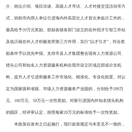
介、岗位介绍、项目洽谈、高级人才寻访、人才对接交流活动等方
式，协助市内用人单位引进海内外高层次人才首次来临沂工作的，
最高给予20万元奖励。鼓励各级各部门设立的在外招才引智工作站
及临沂籍在外人才积极发挥第三方作用，实行“以才引才”，符合奖
励条件予以优先申报。支持市县人才集团整合现有人力资源公司、
猎头公司和知名人力资源服务机构在我市设立区域总部或分支机
构，提升人才引进和服务工作市场化、精准化、专业化程度。对认
定为国家级和省级、市级人力资源服务产业园的，分别给予200万
元、100万元、50万元一次性奖励。对新引进国内外知名猎头机构
的园区，经评审认定，按照每家20万元的标准给予一次性奖励。
本政策自发布之日起施行，现行政策规定与本意见不一致的，