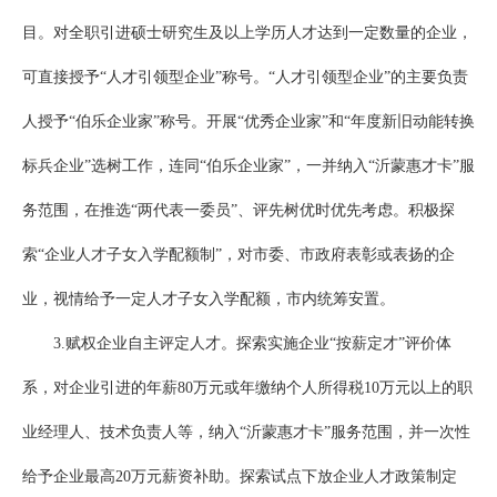
目。对全职引进硕士研究生及以上学历人才达到一定数量的企业，
可直接授予“人才引领型企业”称号。“人才引领型企业”的主要负责
人授予“伯乐企业家”称号。开展“优秀企业家”和“年度新旧动能转换
标兵企业”选树工作，连同“伯乐企业家”，一并纳入“沂蒙惠才卡”服
务范围，在推选“两代表一委员”、评先树优时优先考虑。积极探
索“企业人才子女入学配额制”，对市委、市政府表彰或表扬的企
业，视情给予一定人才子女入学配额，市内统筹安置。
3.赋权企业自主评定人才。探索实施企业“按薪定才”评价体
系，对企业引进的年薪80万元或年缴纳个人所得税10万元以上的职
业经理人、技术负责人等，纳入“沂蒙惠才卡”服务范围，并一次性
给予企业最高20万元薪资补助。探索试点下放企业人才政策制定