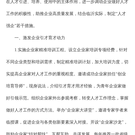
在人才引进、培养、使用中的主体作用，进一步调动企业做好人才
工作的积极性，助推企业高质量发展，结合临沂实际，制定“人才
强企”若干措施。
一、激发企业引才育才动力
1.实施企业家精准培训工程。设立企业家培训专项经费，针对
不同企业类型和培训需求，制定精准培训计划，加大培训力度，切
实提高企业家对人才工作的重视程度。邀请成功企业家担任“创业
培育导师”，现身说法，介绍引才育才用才经验，为青年企业家做
好引领示范。组织企业家外出参观考察，转变人才工作理念，掌握
做好人才工作的方式方法。举办“企业家大讲堂”，邀请专家学者来
临授课，促进企业与各类创新要素深入对接。开设“企业家沙龙”，
鼓励企业家“结对帮扶”，互帮互助、共谋发展。每年推荐一批省级