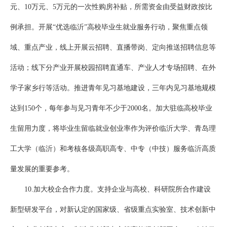
元、10万元、5万元的一次性购房补贴，所需资金由受益财政按比
例承担。开展“优选临沂”高校毕业生就业服务行动，聚焦重点领
域、重点产业，线上开展云招聘、直播带岗、定向推送招聘信息等
活动；线下分产业开展校园招聘直通车、产业人才专场招聘、在外
学子家乡行等活动。推进青年见习基地建设，三年内见习基地规模
达到150个，每年参与见习青年不少于2000名。加大驻临高校毕业
生留用力度，将毕业生留临就业创业率作为评价临沂大学、青岛理
工大学（临沂）和考核各级高职高专、中专（中技）服务临沂高质
量发展的重要参考。
10.加大校企合作力度。支持企业与高校、科研院所合作建设
新型研发平台，对新认定的国家级、省级重点实验室、技术创新中