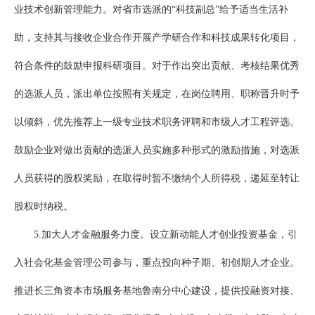
业技术创新管理能力。对省市选派的“科技副总”给予适当生活补
助，支持其与接收企业合作开展产学研合作和科技成果转化项目，
符合条件的鼓励申报科研项目。对于作出突出贡献、考核结果优秀
的选派人员，派出单位按照有关规定，在岗位聘用、职称晋升时予
以倾斜，优先推荐上一级专业技术职务评聘和市级人才工程评选。
鼓励企业对做出贡献的选派人员实施多种形式的激励措施，对选派
人员获得的股权奖励，在取得时暂不缴纳个人所得税，递延至转让
股权时纳税。
5.加大人才金融服务力度。设立新动能人才创业投资基金，引
入社会化基金管理公司参与，重点投向种子期、初创期人才企业。
推进长三角资本市场服务基地鲁南分中心建设，提供投融资对接、