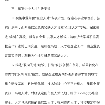
三、拓宽企业人才引进渠道
11.实施事业单位“企业人才”专项计划。探索在事业单位公开招
聘计划中，面向高层次急需紧缺人才设立“企业人才”专项。探索推
进“编制在高校、服务在企业”共享人才模式，与临沂大学等驻临高
校合作引进博士研究生，编制在高校，人才在企业工作，由企业负
责落实待遇，积极为企业引进急需紧缺人才。
12.推进“双向飞地”建设。打造“科技创新在市外、成果转化在
市内”的“双向飞地”模式。鼓励企业在海内外创新资源丰富的城市
建立研发基地、科技孵化器、技术转移中心等平台机构，集聚创新
资源、高端人才。对经认定的市级人才飞地，给予30-50万元补贴
资金。人才飞地聘用的高层次人才，视同市内人才，可按规定申报