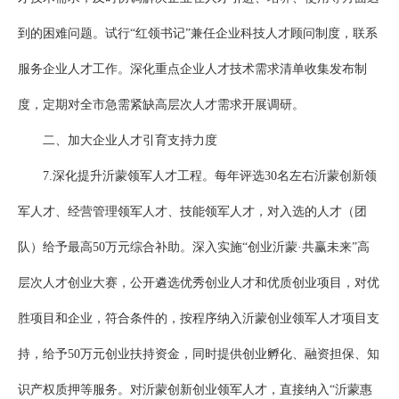
到的困难问题。试行“红领书记”兼任企业科技人才顾问制度，联系
服务企业人才工作。深化重点企业人才技术需求清单收集发布制
度，定期对全市急需紧缺高层次人才需求开展调研。
二、加大企业人才引育支持力度
7.深化提升沂蒙领军人才工程。每年评选30名左右沂蒙创新领
军人才、经营管理领军人才、技能领军人才，对入选的人才（团
队）给予最高50万元综合补助。深入实施“创业沂蒙·共赢未来”高
层次人才创业大赛，公开遴选优秀创业人才和优质创业项目，对优
胜项目和企业，符合条件的，按程序纳入沂蒙创业领军人才项目支
持，给予50万元创业扶持资金，同时提供创业孵化、融资担保、知
识产权质押等服务。对沂蒙创新创业领军人才，直接纳入“沂蒙惠