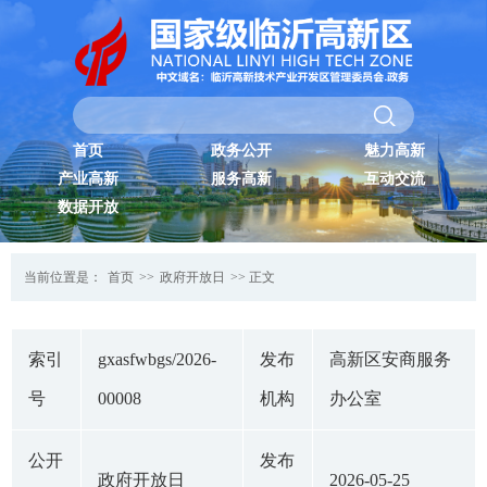
首页
政务公开
魅力高新
产业高新
服务高新
互动交流
数据开放
当前位置是：
首页
>>
政府开放日
>> 正文
索引
gxasfwbgs/2026-
发布
高新区安商服务
号
00008
机构
办公室
公开
发布
政府开放日
2026-05-25