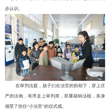
步认识。
在审判法庭，孩子们在法官的协助下，穿上庄
严的法袍，有序走上审判席，郑重敲响法槌，亲身
感受了担任“小法官”的仪式感。