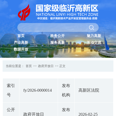
首页
政务公开
魅力高新
产业高新
服务高新
互动交流
数据开放
当前位置是：
首页
>>
政府开放日
>> 正文
索引
发布
fy/2026-0000014
高新区法院
号
机构
公开
发布
政府开放日
2026-02-25