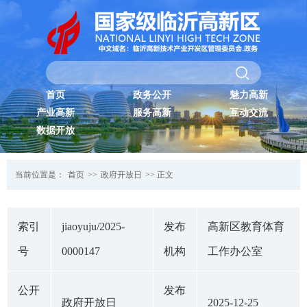
首页
政务公开
魅力高新
产业高新
服务高新
互动交流
数据开放
当前位置是：
首页
>>
政府开放日
>> 正文
索引
jiaoyuju/2025-
发布
高新区教育体育
号
0000147
机构
工作办公室
公开
发布
政府开放日
2025-12-25