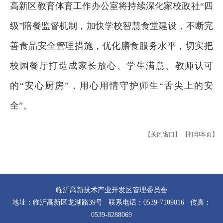
高新区教育体育工作办公室将持续深化家校政社“四
级”陪餐监督机制，加快学校智慧食堂建设，不断完
善食品安全管理措施，优化膳食服务水平，切实把
校园餐厅打造成家长放心、学生满意、教师认可
的“安心厨房”，用心用情守护师生“舌尖上的安
全”。
【关闭窗口】
【打印本页】
临沂高新技术产业开发区管理委员会
地址：临沂高新区龙湖路39号 联系电话：0539-7109016 传真：
0539-8288069