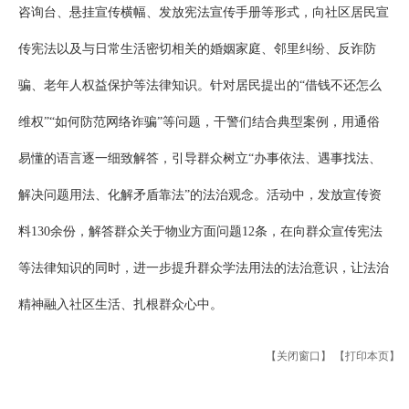
咨询台、悬挂宣传横幅、发放宪法宣传手册等形式，向社区居民宣
传宪法以及与日常生活密切相关的婚姻家庭、邻里纠纷、反诈防
骗、老年人权益保护等法律知识。针对居民提出的“借钱不还怎么
维权”“如何防范网络诈骗”等问题，干警们结合典型案例，用通俗
易懂的语言逐一细致解答，引导群众树立“办事依法、遇事找法、
解决问题用法、化解矛盾靠法”的法治观念。活动中，发放宣传资
料130余份，解答群众关于物业方面问题12条，在向群众宣传宪法
等法律知识的同时，进一步提升群众学法用法的法治意识，让法治
精神融入社区生活、扎根群众心中。
【关闭窗口】
【打印本页】