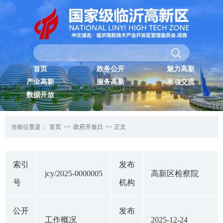
首页
政务公开
魅力高新
产业高新
服务高新
互动交流
数据开放
当前位置是：
首页
>>
政府开放日
>> 正文
索引
发布
jcy/2025-0000005
高新区检察院
号
机构
公开
发布
工作概况
2025-12-24