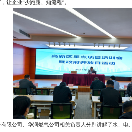
，让企业“少跑腿、知流程”。
务有限公司、华润燃气公司相关负责人分别讲解了水、电