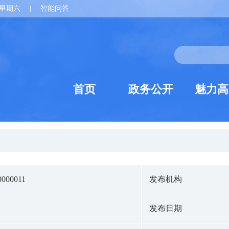
星期六
|
智能问答
首页
政务公开
魅力高
0000011
发布机构
发布日期